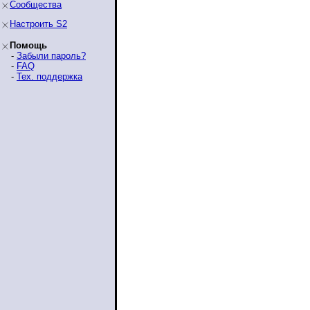
Сообщества
Настроить S2
Помощь
-
Забыли пароль?
-
FAQ
-
Тех. поддержка