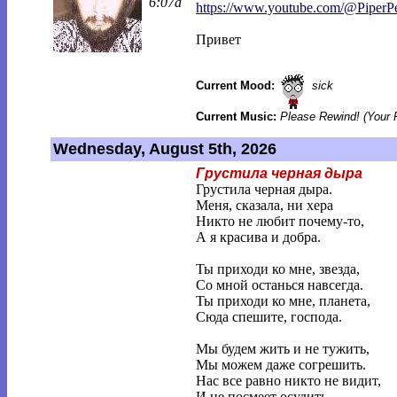
6:07a
https://www.youtube.com/@PiperP
Привет
Current Mood:
sick
Current Music:
Please Rewind! (Your 
Wednesday, August 5th, 2026
Грустила черная дыра
Грустила черная дыра.
Меня, сказала, ни хера
Никто не любит почему-то,
А я красива и добра.
Ты приходи ко мне, звезда,
Со мной останься навсегда.
Ты приходи ко мне, планета,
Сюда спешите, господа.
Мы будем жить и не тужить,
Мы можем даже согрешить.
Нас все равно никто не видит,
И не посмеет осудить.