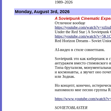
1989–2026
Monday, August 3rd, 2026
A Sovietpunk Cinematic Expe
Отличное вообще
https://youtube.com/watch?v=xtJzu
Under the Red Star | A Sovietpunk
https://youtube.com/watch?v=5K1
Red Horizon Dreams - Soviet Unio
AI-видео в стиле совиетпанк.
Sovietpunk это как киберпанк и 
антуражем вместо стимовского и
Типа брутализм, монументальна
и космонавты, а звучит оно поч
или Зодиак.
Но концепт, конечно, истеричес
напомнило мне песню группы Rot 
https://www.youtube.com/watch?
SOVIETOBLASTER