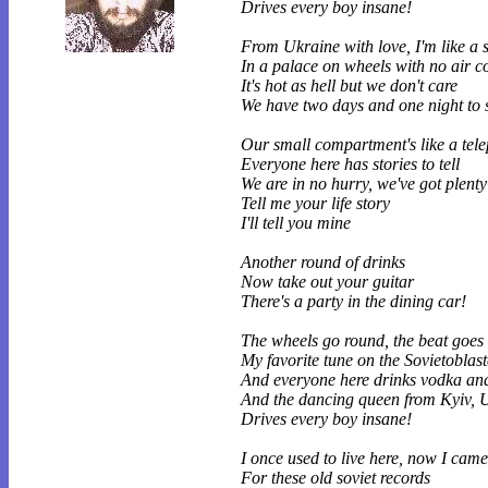
Drives every boy insane!
From Ukraine with love, I'm like a 
In a palace on wheels with no air c
It's hot as hell but we don't care
We have two days and one night to 
Our small compartment's like a tele
Everyone here has stories to tell
We are in no hurry, we've got plenty
Tell me your life story
I'll tell you mine
Another round of drinks
Now take out your guitar
There's a party in the dining car!
The wheels go round, the beat goes 
My favorite tune on the Sovietoblast
And everyone here drinks vodka an
And the dancing queen from Kyiv, 
Drives every boy insane!
I once used to live here, now I cam
For these old soviet records