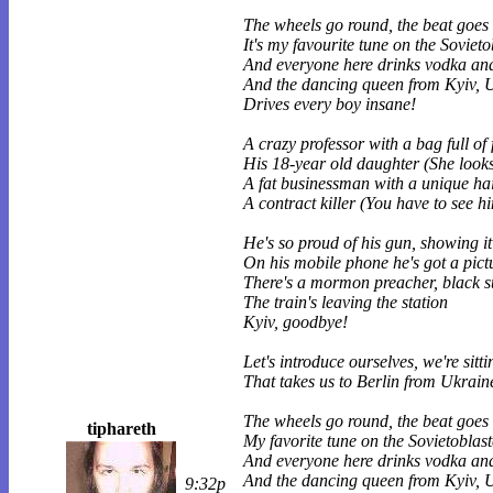
The wheels go round, the beat goes 
It's my favourite tune on the Sovieto
And everyone here drinks vodka an
And the dancing queen from Kyiv, 
Drives every boy insane!
A crazy professor with a bag full of
His 18-year old daughter (She look
A fat businessman with a unique hai
A contract killer (You have to see h
He's so proud of his gun, showing i
On his mobile phone he's got a pictu
There's a mormon preacher, black su
The train's leaving the station
Kyiv, goodbye!
Let's introduce ourselves, we're sitti
That takes us to Berlin from Ukrain
The wheels go round, the beat goes 
tiphareth
My favorite tune on the Sovietoblast
And everyone here drinks vodka an
And the dancing queen from Kyiv, 
9:32p