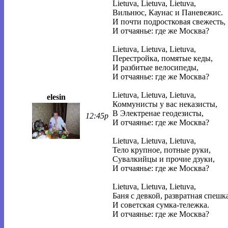
Lietuva, Lietuva, Lietuva,
Вильнюс, Каунас и Паневежис.
И почти подростковая свежесть,
И отчаянье: где же Москва?
Lietuva, Lietuva, Lietuva,
Перестройка, помятые кеды,
И разбитые велосипеды,
И отчаянье: где же Москва?
Lietuva, Lietuva, Lietuva,
elesin
Коммунисты у вас неказисты,
В Электренае геодезисты,
12:45p
И отчаянье: где же Москва?
Lietuva, Lietuva, Lietuva,
Тело крупное, потные руки,
Сувалкийцы и прочие дзуки,
И отчаянье: где же Москва?
Lietuva, Lietuva, Lietuva,
Баня с девкой, развратная спешка
И советская сумка-тележка.
И отчаянье: где же Москва?