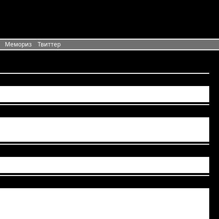
Мемориз
Твиттер