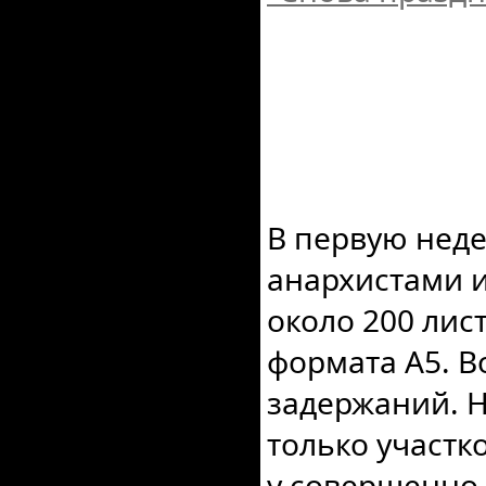
В первую нед
анархистами 
около 200 лис
формата А5. В
задержаний. 
только участ
у совершенно