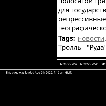
полосатой тря
для государст
репрессивные 
географическ
Tags:
новости
Тролль - "Руда
June 7th, 2009
June 9th, 2009
Top 
This page was loaded Aug 6th 2026, 7:16 am GMT.