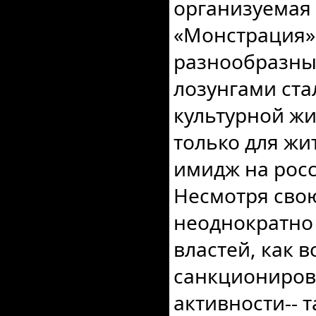
организуемая
«Монстрация»
разнообразны
лозунгами ст
культурной ж
только для жи
имидж на рос
Несмотря сво
неоднократно
властей, как 
санкциониров
активности-- 