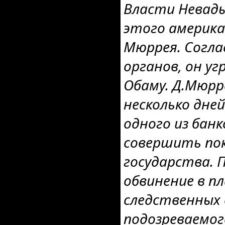
Власти Невады
этого америк
Мюррея. Согл
органов, он у
Обаму. Д.Мюрр
несколько дней
одного из бан
совершить пок
государства. 
обвинение в п
следственных
подозреваемог