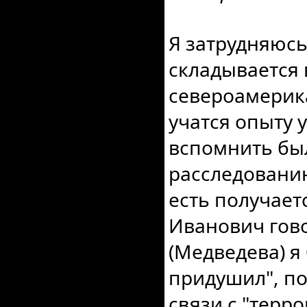
Я затрудняюсь
складывается 
североамерик
учатся опыту 
вспомнить бы
расследовани
есть получает
Иванович гово
(Медведева) 
придушил", по
связи с "тер