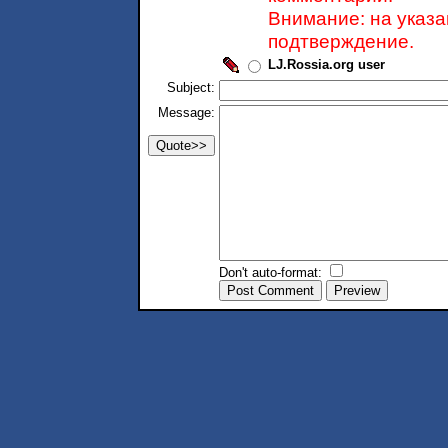
Внимание: на указ
подтверждение.
LJ.Rossia.org user
Subject:
Message:
Don't auto-format: