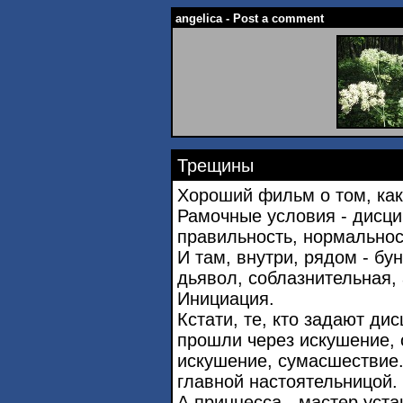
angelica - Post a comment
Трещины
Хороший фильм о том, как
Рамочные условия - дисци
правильность, нормальнос
И там, внутри, рядом - бу
дьявол, соблазнительная,
Инициация.
Кстати, те, кто задают ди
прошли через искушение, о
искушение, сумасшествие.
главной настоятельницой.
А принцесса - мастер уста