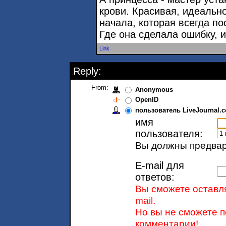
крови. Красивая, идеально
начала, которая всегда по
Где она сделала ошибку, 
Link
Reply:
From:
Anonymous
OpenID
пользователь LiveJournal.
имя
пользователя:
Вы должны предвари
E-mail для
ответов:
Вы сможете оставля
mail.
Но вы не сможете п
комментарии!