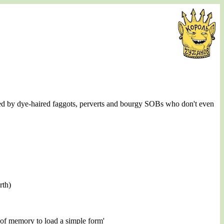
rulled by dye-haired faggots, perverts and bourgy SOBs who don't even
rth)
B of memory to load a simple form'