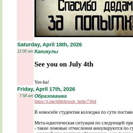
Saturday, April 18th, 2026
12:00 am
Каникулы
See you on July 4th
Yee-ha!
Friday, April 17th, 2026
7:58 am
Образовашка
https://t.me/iditelesom_help/7364
В новосибе студентам колледжа по сути постави
Мета-идиотическая ситуация по следующей пр
- такие ломовые отчисления аннулируются по су