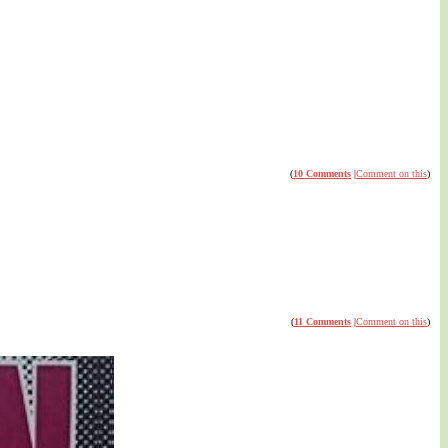
(
10 Comments
|
Comment on this
)
(
11 Comments
|
Comment on this
)