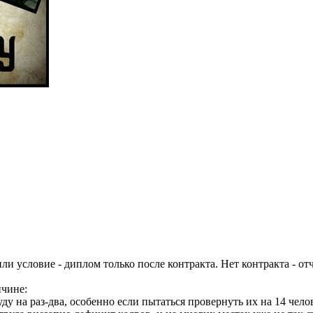
ли условие - диплом только после контракта. Нет контракта - от
ичине:
ду на раз-два, особенно если пытаться провернуть их на 14 чело