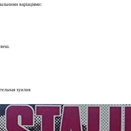
мальними варіаціями:
ивеш.
тельная хуилия