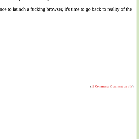
 launch a fucking browser, it's time to go back to reality of the
(
11 Comments
|
Comment on this
)