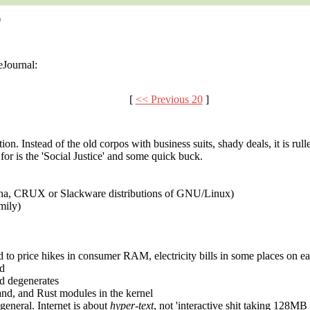
O
eJournal:
[
<< Previous 20
]
ion. Instead of the old corpos with business suits, shady deals, it is 
 for is the 'Social Justice' and some quick buck.
ana, CRUX or Slackware distributions of GNU/Linux)
mily)
ad to price hikes in consumer RAM, electricity bills in some places on ea
ed
ed degenerates
d, and Rust modules in the kernel
 general. Internet is about
hyper-text
, not 'interactive shit taking 128M