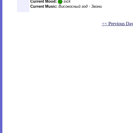
Current Mood:
sick
Current Music:
Високосный год - Звони
<< Previous Da