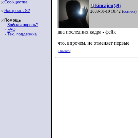
Сообщества
kincajou@lj
Настроить S2
2008-10-10 10:42
(
ссылка
)
Помощь
-
Забыли пароль?
-
FAQ
два последних кадра - фейк
-
Тех. поддержка
что, впрочем, не отменяет первые
(
Ответить
)