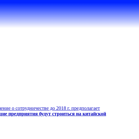
ние о сотрудничестве до 2018 г. предполагает
ие предприятия будут строиться на китайской