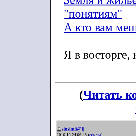
"понятиям"
А кто вам меш
Я в восторге,
(
Читать к
sinsimit@lj
2010-10-24 06:48
(
ссылка
)