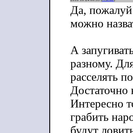
Да, пожалуй
можно назва
А запугиват
разному. Для
расселять по
Достаточно 
Интересно т
грабить нар
будут ловит