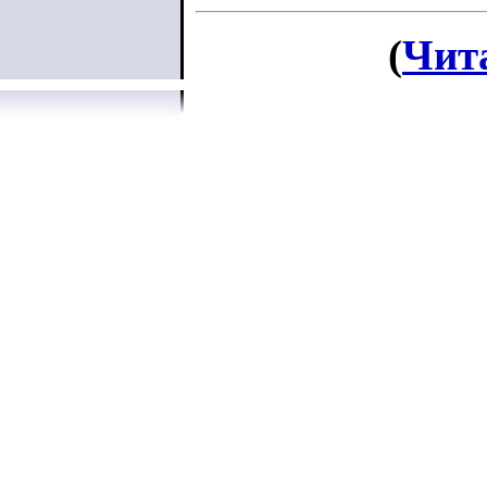
(
Чит