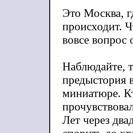
Это Москва, г
происходит. Ч
вовсе вопрос 
Наблюдайте, т
предыстория в
миниатюре. Кт
прочувствовал
Лет через два