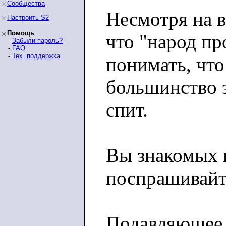
Сообщества
Несмотря на в
Настроить S2
Помощь
что "народ пр
-
Забыли пароль?
-
FAQ
-
Тех. поддержка
понимать, что
большинство э
спит.
Вы знакомых 
поспрашивайт
Подавляющее 