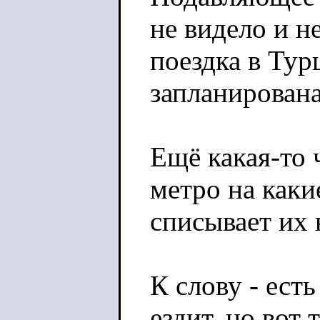
не видело и не
поездка в Ту
запланирована
Ещё какая-то 
метро на каки
списывает их 
К слову - есть
ездит, но вот 