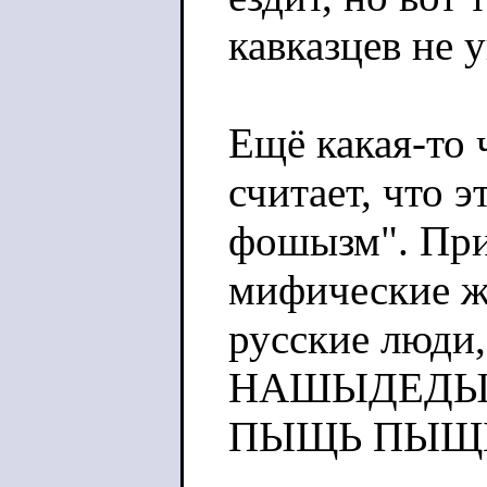
кавказцев не у
Ещё какая-то ч
считает, что 
фошызм". При
мифические ж
русские люди,
НАШЫДЕДЫ
ПЫЩЬ ПЫЩ