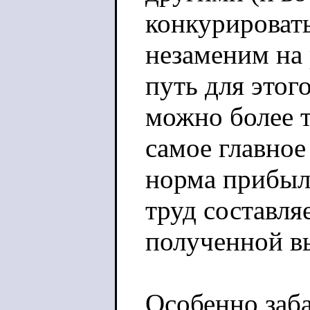
конкурировать
незаменим на 
путь для этог
можно более т
самое главное
норма прибыли
труд составля
полученной вы
Особенно заба