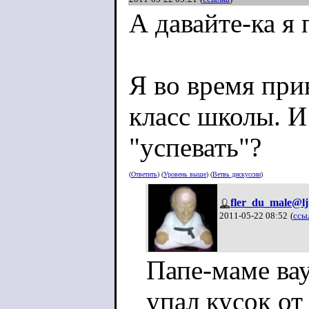
А давайте-ка я
Я во время при
класс школы. И
"успевать"?
(
Ответить
) (
Уровень выше
) (
Ветвь дискуссии
)
fler_du_male@lj
2011-05-22 08:52
(
ссы
Папе-маме вау
упал кусок от