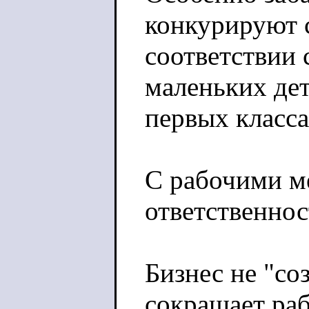
конкурируют с
соответствии 
маленьких дет
первых класса
С рабочими м
ответственнос
Бизнес не "со
сокращает ра