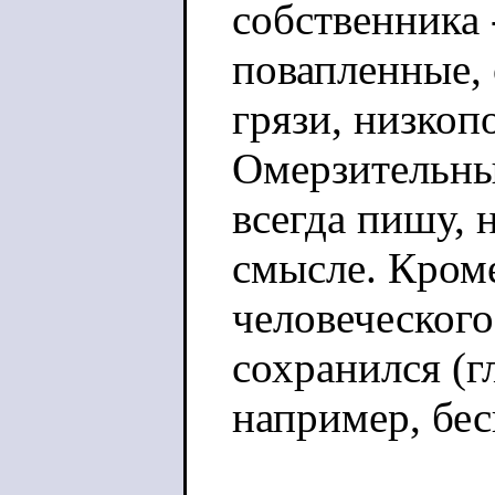
собственника 
повапленные, 
грязи, низкоп
Омерзительные
всегда пишу, 
смысле. Кроме
человеческого 
сохранился (г
например, бес