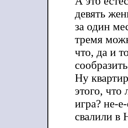
А это есте
девять жен
за один ме
тремя можн
что, да и 
сообразить
Ну квартир
этого, что
игра? не-е
свалили в 