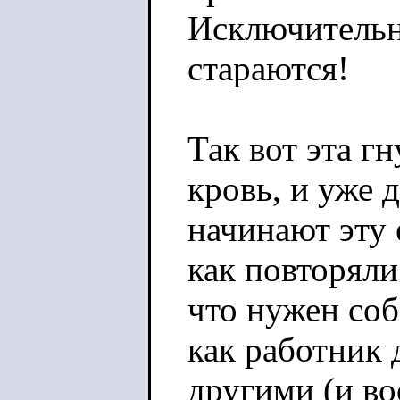
Исключительн
стараются!
Так вот эта г
кровь, и уже
начинают эту 
как повторяли 
что нужен соб
как работник 
другими (и в