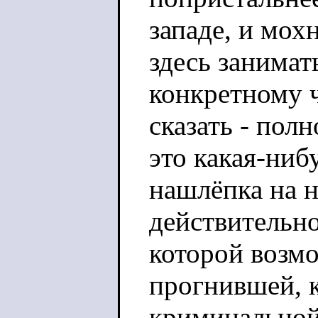
западе, и мох
здесь занимат
конкретному ч
сказать - пол
это какая-ни
нашлёпка на 
действительн
которой возмо
прогнившей, 
криминальной 