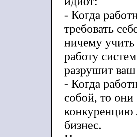
идиот:
- Когда работ
требовать себ
ничему учить
работу систем
разрушит ваш 
- Когда рабо
собой, то они 
конкуренцию 
бизнес.