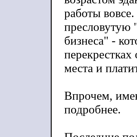
работы вовсе.
пресловутую 
бизнеса" - ко
перекрестках 
места и платит
Впрочем, имен
подробнее.
Последние по