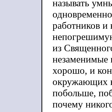
называть умн
одновременно
работников и 
непогрешимую
из Священног
незаменимые 
хорошо, и ко
окружающих в 
побольше, поб
почему никого