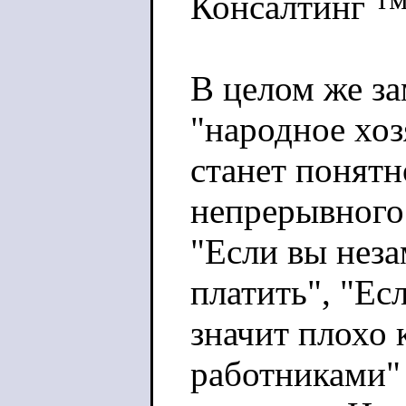
Консалтинг 
В целом же за
"народное хоз
станет понятн
непрерывного 
"Если вы неза
платить", "Ес
значит плохо 
работниками" 