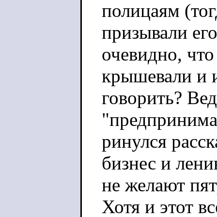
полицаям (тог
призывали его
очевидно, что
крышевали и и
говорить? Вед
"предпринима
ринулся расск
бизнес и лени
не желают пят
Хотя и этот вс