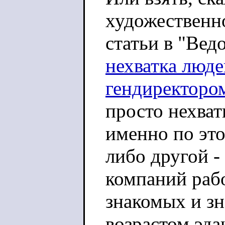
художественно
статьи в "Вед
нехватка люде
гендиректоро
просто нехват
именно по это
либо другой 
компаний раб
знакомых и з
возрастом эда