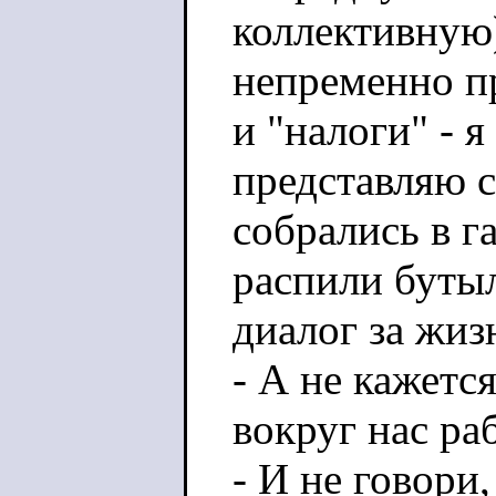
коллективную)
непременно п
и "налоги" - 
представляю с
собрались в г
распили бутыл
диалог за жиз
- А не кажется
вокруг нас ра
- И не говори