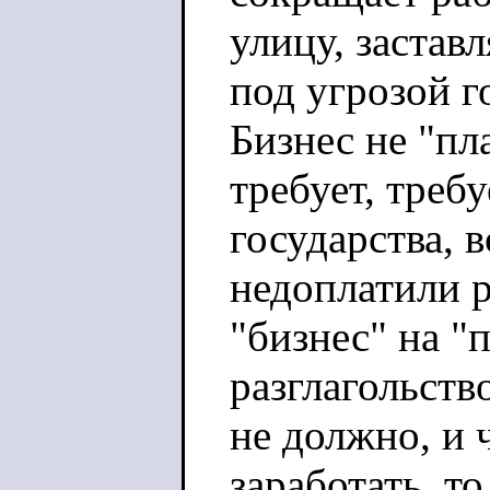
улицу, застав
под угрозой г
Бизнес не "пл
требует, требу
государства, в
недоплатили р
"бизнес" на "
разглагольств
не должно, и 
заработать, то