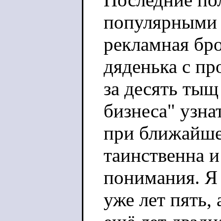
популярными 
рекламная бр
дяденька с пр
за десять тыщ
бизнеса" узна
при ближайше
таинственна и
понимания. Я
уже лет пять,