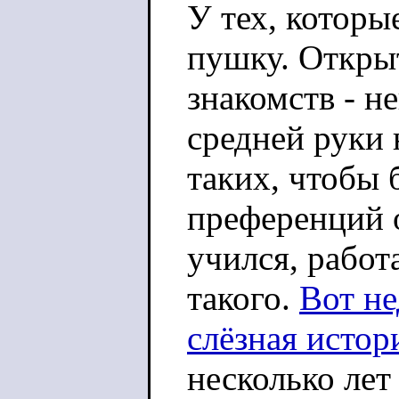
У тех, которы
пушку. Открыт
знакомств - н
средней руки 
таких, чтобы 
преференций 
учился, работа
такого.
Вот не
слёзная истор
несколько лет