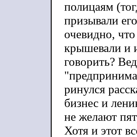
полицаям (тог
призывали его
очевидно, что
крышевали и и
говорить? Вед
"предпринима
ринулся расск
бизнес и лени
не желают пят
Хотя и этот вс