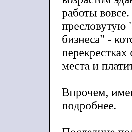
работы вовсе.
пресловутую 
бизнеса" - ко
перекрестках 
места и платит
Впрочем, имен
подробнее.
Последние по