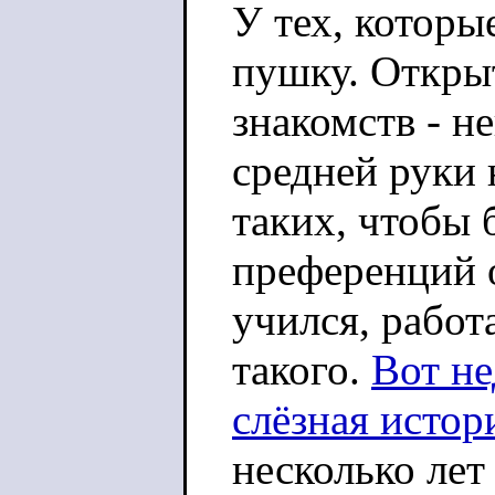
У тех, которы
пушку. Открыт
знакомств - н
средней руки 
таких, чтобы 
преференций 
учился, работа
такого.
Вот не
слёзная истор
несколько лет