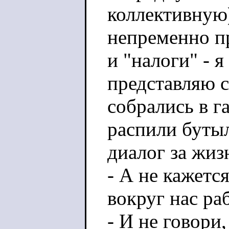
коллективную)
непременно п
и "налоги" - 
представляю с
собрались в г
распили бутыл
диалог за жиз
- А не кажется
вокруг нас ра
- И не говори