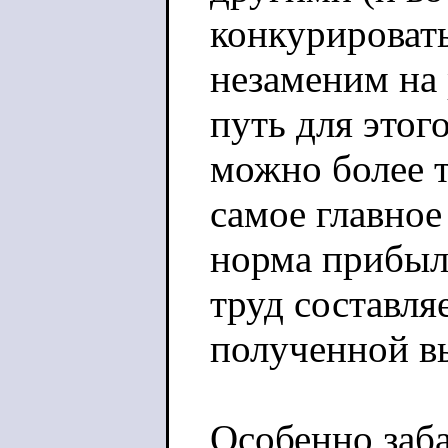
конкурировать
незаменим на 
путь для этог
можно более т
самое главное
норма прибыли
труд составля
полученной вы
Особенно заба