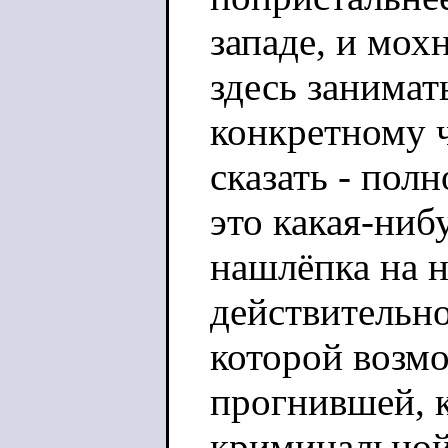
западе, и мох
здесь занимат
конкретному ч
сказать - пол
это какая-ни
нашлёпка на 
действительн
которой возмо
прогнившей, 
криминальной 