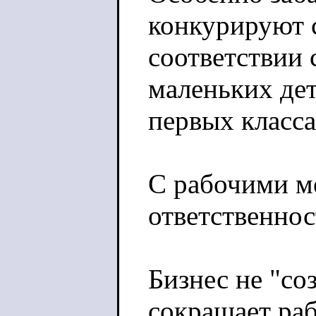
конкурируют с
соответствии 
маленьких дет
первых класса
С рабочими м
ответственнос
Бизнес не "со
сокращает ра