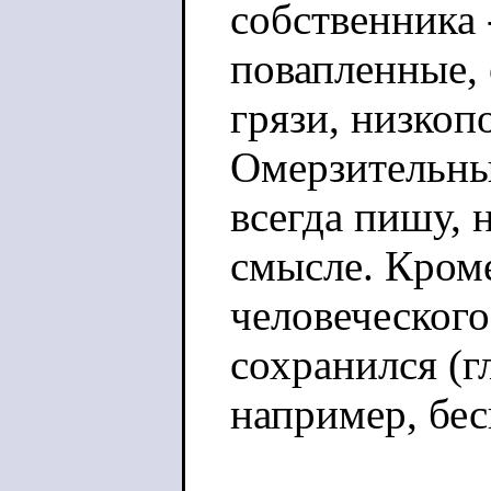
собственника 
повапленные, 
грязи, низкоп
Омерзительные
всегда пишу, 
смысле. Кроме
человеческого 
сохранился (г
например, бес