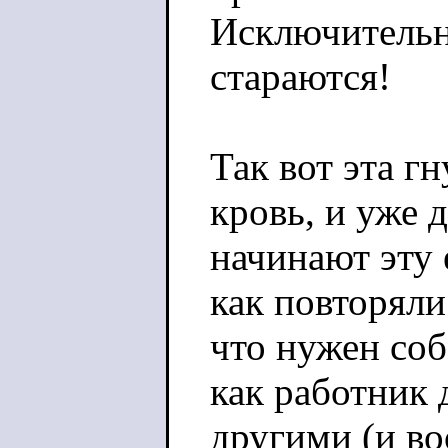
Исключительн
стараются!
Так вот эта г
кровь, и уже
начинают эту 
как повторяли 
что нужен соб
как работник 
другими (и в