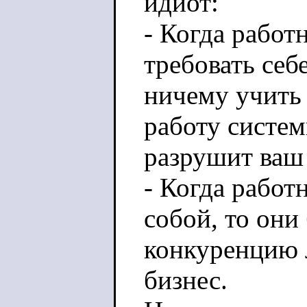
идиот:
- Когда работ
требовать себ
ничему учить
работу систем
разрушит ваш 
- Когда рабо
собой, то они 
конкуренцию 
бизнес.