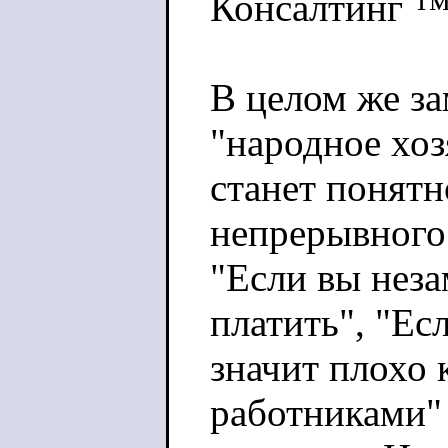
Консалтинг 
В целом же за
"народное хоз
станет понятн
непрерывного 
"Если вы неза
платить", "Ес
значит плохо 
работниками" 