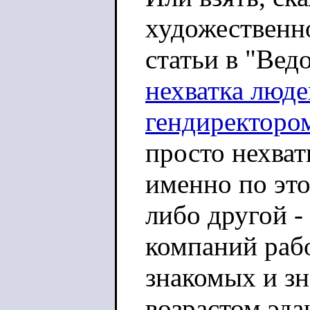
художественно
статьи в "Вед
нехватка люде
гендиректоро
просто нехват
именно по это
либо другой 
компаний раб
знакомых и з
возрастом эда