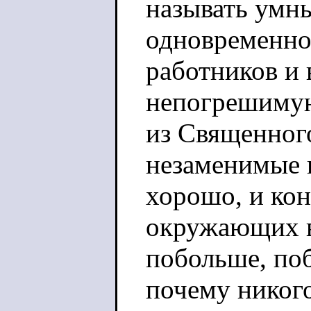
называть умн
одновременно
работников и 
непогрешимую
из Священног
незаменимые 
хорошо, и ко
окружающих в 
побольше, поб
почему никого