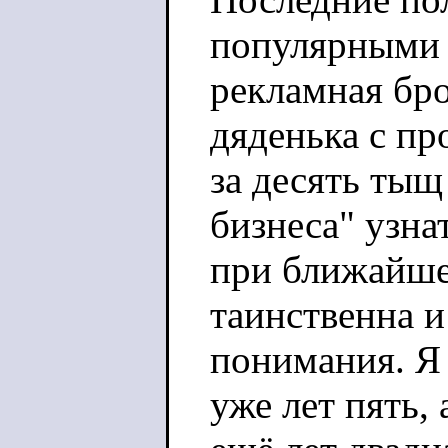
популярными 
рекламная бр
дяденька с пр
за десять тыщ
бизнеса" узна
при ближайше
таинственна и
понимания. Я
уже лет пять,