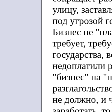
улицу, застав
под угрозой г
Бизнес не "пл
требует, требу
государства, в
недоплатили р
"бизнес" на "
разглагольств
не должно, и 
заработать, то