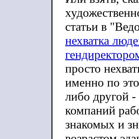
художественно
статьи в "Вед
нехватка люде
гендиректоро
просто нехват
именно по это
либо другой 
компаний раб
знакомых и з
возрастом эда