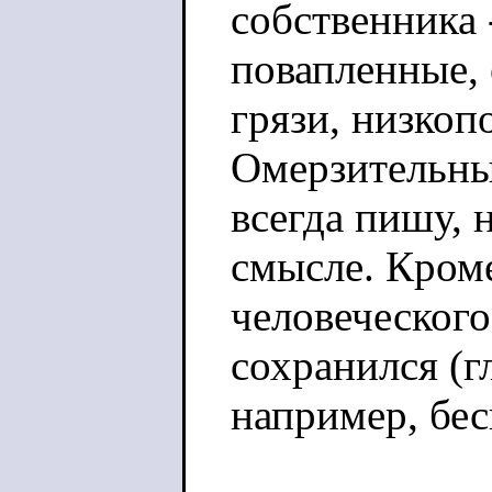
собственника 
повапленные, 
грязи, низкоп
Омерзительные
всегда пишу, 
смысле. Кроме
человеческого 
сохранился (г
например, бес