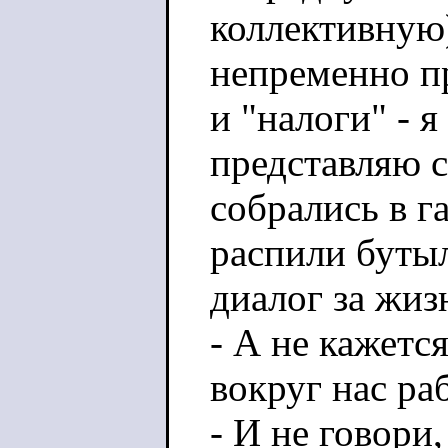
коллективную)
непременно п
и "налоги" - 
представляю с
собрались в г
распили бутыл
диалог за жиз
- А не кажется
вокруг нас ра
- И не говори