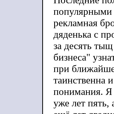
популярными 
рекламная бр
дяденька с пр
за десять тыщ
бизнеса" узна
при ближайше
таинственна и
понимания. Я
уже лет пять,