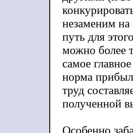
конкурировать
незаменим на 
путь для этог
можно более т
самое главное
норма прибыли
труд составля
полученной вы
Особенно заба