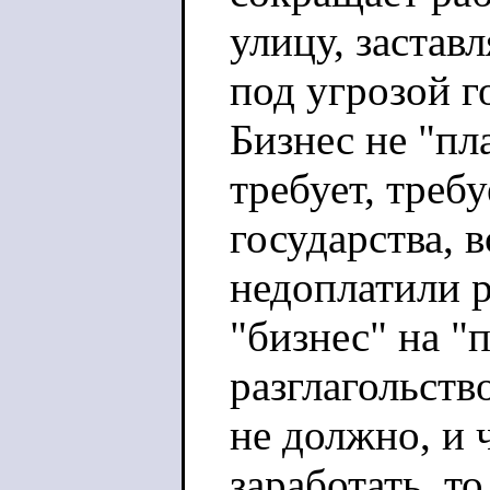
улицу, застав
под угрозой г
Бизнес не "пл
требует, требу
государства, в
недоплатили р
"бизнес" на "
разглагольств
не должно, и 
заработать, то