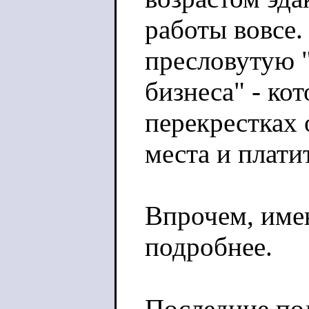
работы вовсе.
пресловутую 
бизнеса" - ко
перекрестках 
места и платит
Впрочем, имен
подробнее.
Последние по