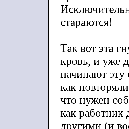
Исключительн
стараются!
Так вот эта г
кровь, и уже
начинают эту 
как повторяли 
что нужен соб
как работник 
другими (и в