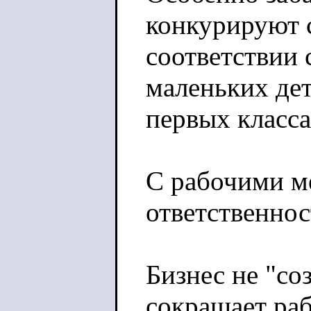
конкурируют с
соответствии 
маленьких дет
первых класса
С рабочими м
ответственнос
Бизнес не "со
сокращает ра