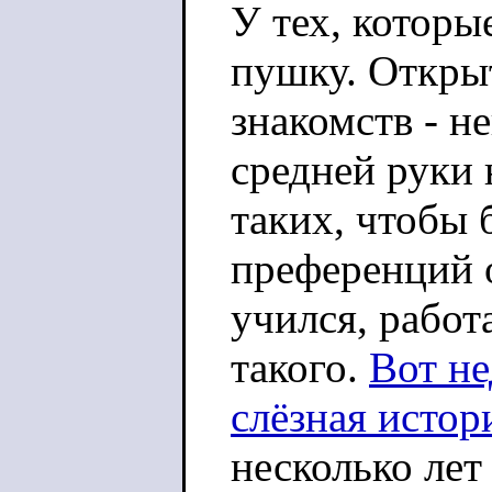
У тех, которы
пушку. Открыт
знакомств - н
средней руки 
таких, чтобы 
преференций 
учился, работа
такого.
Вот не
слёзная истор
несколько лет