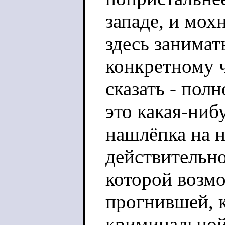
западе, и мох
здесь занимат
конкретному ч
сказать - пол
это какая-ни
нашлёпка на 
действительн
которой возмо
прогнившей, 
криминальной 