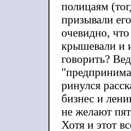
полицаям (тог
призывали его
очевидно, что
крышевали и и
говорить? Вед
"предпринима
ринулся расск
бизнес и лени
не желают пят
Хотя и этот вс