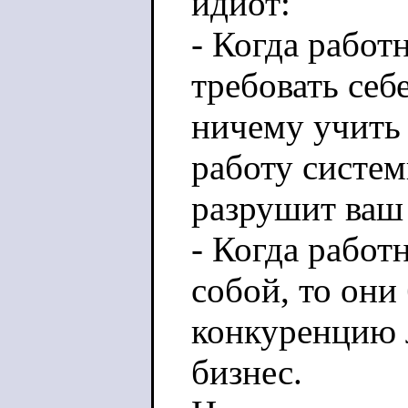
идиот:
- Когда работ
требовать себ
ничему учить
работу систем
разрушит ваш 
- Когда рабо
собой, то они 
конкуренцию 
бизнес.