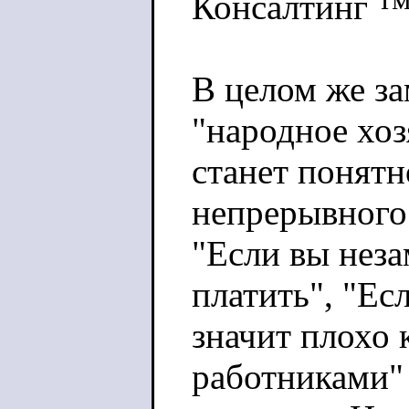
Консалтинг 
В целом же за
"народное хоз
станет понятн
непрерывного 
"Если вы неза
платить", "Ес
значит плохо 
работниками" 