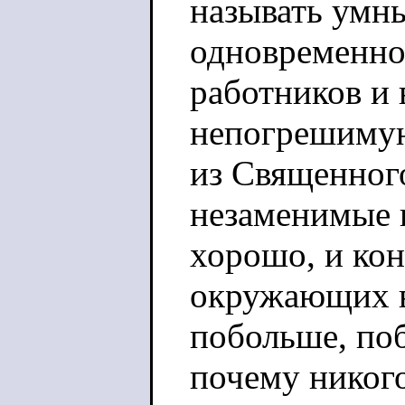
называть умн
одновременно
работников и 
непогрешимую
из Священног
незаменимые 
хорошо, и ко
окружающих в 
побольше, поб
почему никого