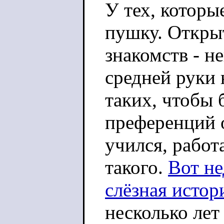
У тех, которы
пушку. Открыт
знакомств - н
средней руки 
таких, чтобы 
преференций 
учился, работа
такого.
Вот не
слёзная истор
несколько лет