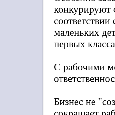
конкурируют с
соответствии 
маленьких дет
первых класса
С рабочими м
ответственнос
Бизнес не "со
сокращает ра