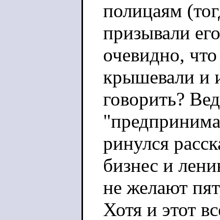
полицаям (тог
призывали его
очевидно, что
крышевали и и
говорить? Вед
"предпринима
ринулся расск
бизнес и лени
не желают пят
Хотя и этот вс