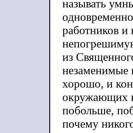
называть умн
одновременно
работников и 
непогрешимую
из Священног
незаменимые 
хорошо, и ко
окружающих в 
побольше, поб
почему никого