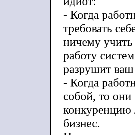
идиот:
- Когда работ
требовать себ
ничему учить
работу систем
разрушит ваш 
- Когда рабо
собой, то они 
конкуренцию 
бизнес.