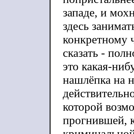
западе, и мох
здесь занимат
конкретному ч
сказать - пол
это какая-ни
нашлёпка на 
действительн
которой возмо
прогнившей, 
криминальной 