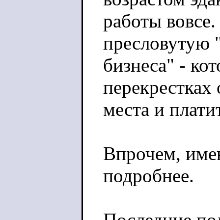
работы вовсе.
пресловутую 
бизнеса" - ко
перекрестках 
места и платит
Впрочем, имен
подробнее.
Последние по