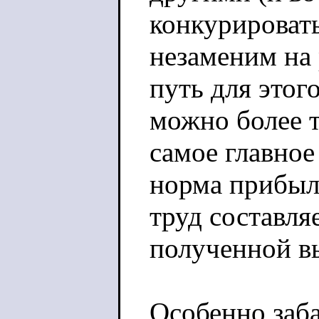
конкурировать
незаменим на 
путь для этог
можно более т
самое главное
норма прибыли
труд составля
полученной вы
Особенно заба