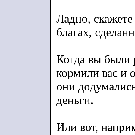
Ладно, скажете 
благах, сделан
Когда вы были 
кормили вас и 
они додумались 
деньги.
Или вот, напри