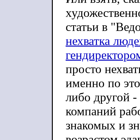
художественно
статьи в "Вед
нехватка люде
гендиректоро
просто нехват
именно по это
либо другой 
компаний раб
знакомых и з
возрастом эда