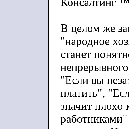
Консалтинг 
В целом же за
"народное хоз
станет понятн
непрерывного 
"Если вы неза
платить", "Ес
значит плохо 
работниками" 