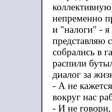
коллективную)
непременно п
и "налоги" - 
представляю с
собрались в г
распили бутыл
диалог за жиз
- А не кажется
вокруг нас ра
- И не говори