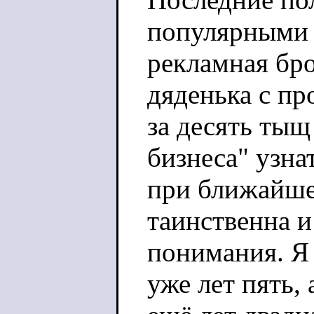
популярными 
рекламная бр
дяденька с пр
за десять тыщ
бизнеса" узна
при ближайше
таинственна и
понимания. Я
уже лет пять,