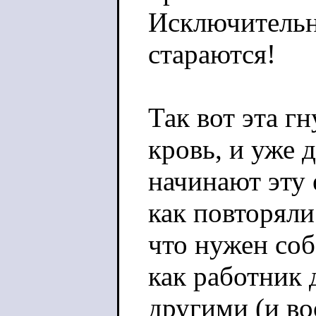
Исключительн
стараются!
Так вот эта г
кровь, и уже
начинают эту 
как повторяли 
что нужен соб
как работник 
другими (и в