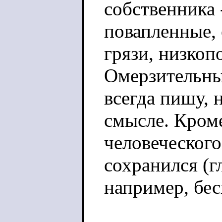
собственника 
повапленные, 
грязи, низкоп
Омерзительные
всегда пишу, 
смысле. Кроме
человеческого 
сохранился (г
например, бес