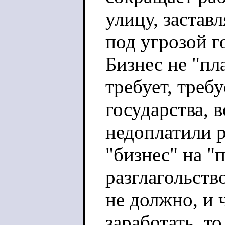
улицу, застав
под угрозой г
Бизнес не "пл
требует, требу
государства, в
недоплатили р
"бизнес" на "
разглагольств
не должно, и 
заработать, то