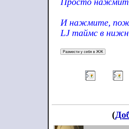
Просто нажмите
И нажмите, пожа
LJ таймс в нижн
(
До