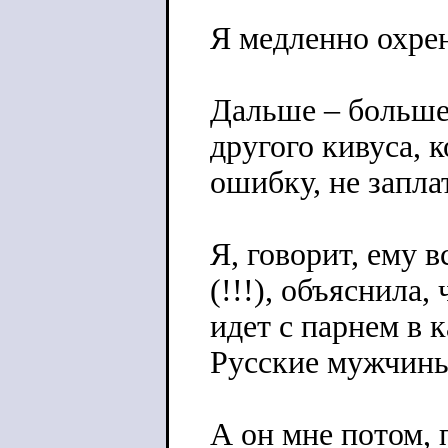
Я медленно охре
Дальше – больше
другого кивуса,
ошибку, не заплат
Я, говорит, ему 
(!!!), объяснила,
идет с парнем в к
Русские мужчины
А он мне потом, 