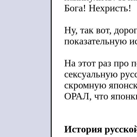
Бога! Нехристь!
Ну, так вот, дор
показательную и
На этот раз про
сексуальную рус
скромную японск
ОРАЛ, что японки
История русско