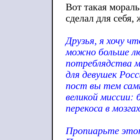
Вот такая мораль
сделал для себя,
Друзья, я хочу ч
можно больше л
потреблядства м
для девушек Рос
пост вы тем са
великой миссии: 
перекоса в мозгах
Пропиарьте этот