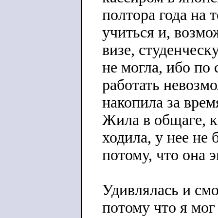
полтора года на 
учиться и, возмо
визе, студенческ
не могла, ибо по
работать невозмо
накопила за врем
Жила в общаге, к
ходила, у нее не
потому, что она 
Удивлялась и смо
потому что я мог