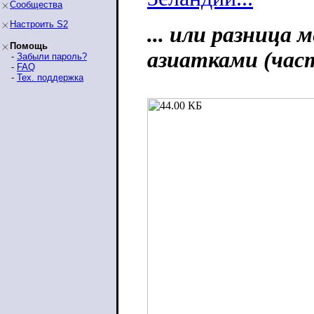
Сообщества
Настроить S2
... или разница
Помощь
азиатками (част
-
Забыли пароль?
-
FAQ
-
Тех. поддержка