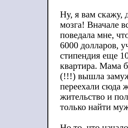
Ну, я вам скажу,
мозга! Вначале в
поведала мне, чт
6000 долларов, у
стипендия еще 10
квартира. Мама 
(!!!) вышла заму
переехали сюда ж
жительство и по
только найти муж
Но то, что начал