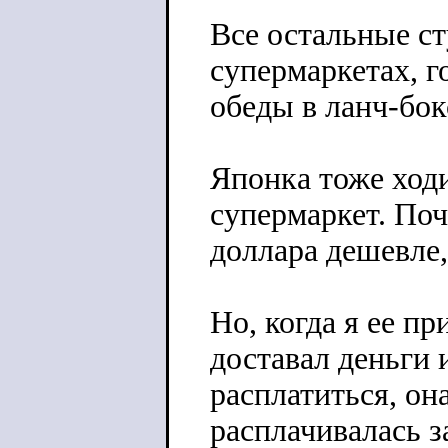
Все остальные ст
супермаркетах, г
обеды в ланч-бок
Японка тоже ход
супермаркет. Поч
доллара дешевле,
Но, когда я ее пр
доставал деньги 
расплатиться, он
расплачивалась з