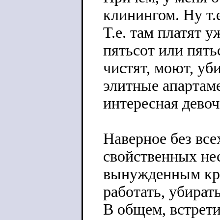
клинингом. Ну т.
Т.е. там платят у
пятьсот или пять
чистят, моют, уби
элитные апартаме
интересная девоч
Наверное без все
свойственных не
вынужденным крут
работать, убират
В общем, встрет