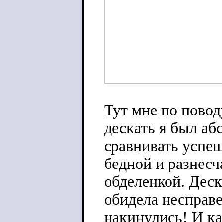
Тут мне по пово
дескать я был аб
сравнивать успе
бедной и разнесч
обделенкой. Деск
обидела несправе
накинулись! И ка