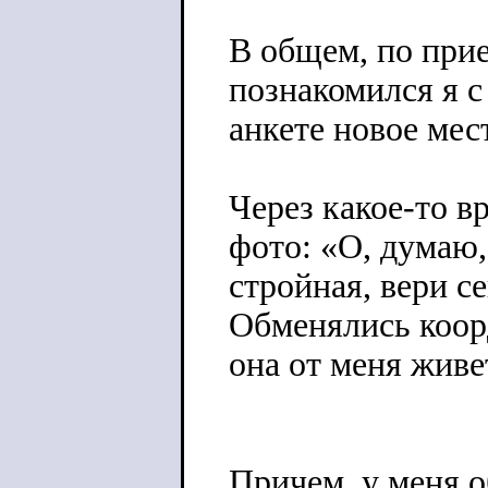
В общем, по прие
познакомился я с
анкете новое мес
Через какое-то в
фото: «О, думаю,
стройная, вери се
Обменялись коорд
она от меня живе
Причем, у меня о