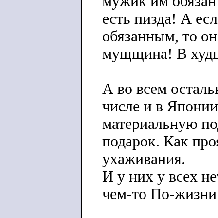
мужик им обязан 
есть пизда! А ес
обязанным, то он
мущщина! В худш
А во всем осталь
числе и в Япони
материальную по
подарок. Как про
ухаживания.
И у них у всех н
чем-то По-жизни