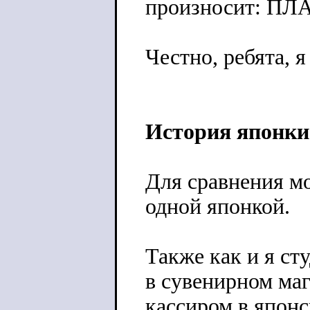
произносит: П
Честно, ребята, 
История японки
Для сравнения мо
одной японкой.
Также как и я ст
в сувенирном маг
кассиром в японс