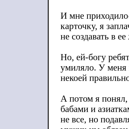
И мне приходилось
карточку, я запл
не создавать в е
Но, ей-богу ребя
умиляло. У меня
некоей правильн
А потом я понял,
бабами и азиатка
не все, но подав