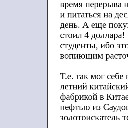
время перерыва н
и питаться на де
день. А еще поку
стоил 4 доллара!
студенты, ибо эт
вопиющим расто
Т.е. так мог себе
летний китайский
фабрикой в Китае
нефтью из Саудов
золотоискатель т