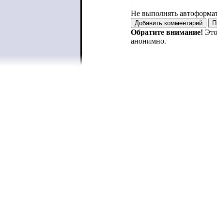
Не выполнять автоформа
Обратите внимание!
Это
анонимно.