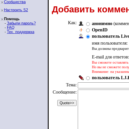
Сообщества
Добавить коммен
Настроить S2
Помощь
Как:
-
Забыли пароль?
анонимно
(коммен
-
FAQ
OpenID
-
Тех. поддержка
пользователь Liv
имя пользователя:
Вы должны предварите
E-mail для ответов
Вы сможете оставлять 
Но вы не сможете пол
Внимание: на указанн
пользователь LJ.R
Тема:
Сообщение: