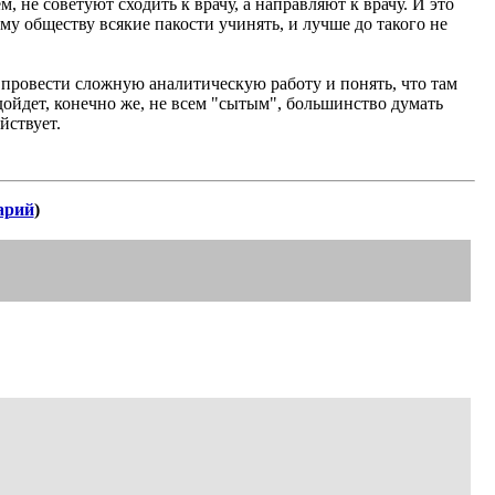
, не советуют сходить к врачу, а направляют к врачу. И это
у обществу всякие пакости учинять, и лучше до такого не
 провести сложную аналитическую работу и понять, что там
ойдет, конечно же, не всем "сытым", большинство думать
йствует.
арий
)