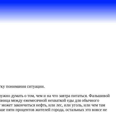
ытку понимания ситуации.
нужно думать о том, чем и на что завтра питаться. Фальшивой
разница между ежемесячной нехваткой еды для обычного
может закончиться нефть, или лес, или уголь, или чем там
ьше пяти процентов жителей города, остальных это вовсе не