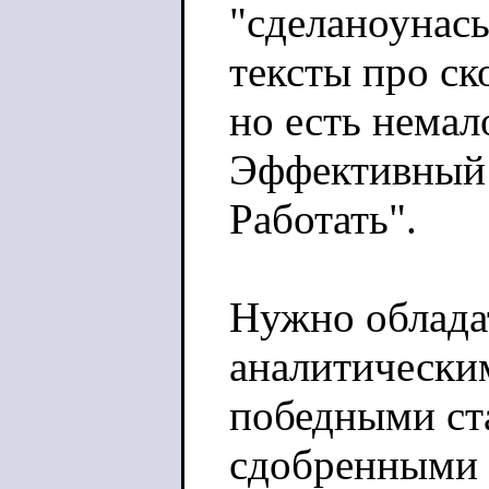
"сделаноунас
тексты про ск
но есть немал
Эффективный
Работать".
Нужно облада
аналитически
победными ст
сдобренными 