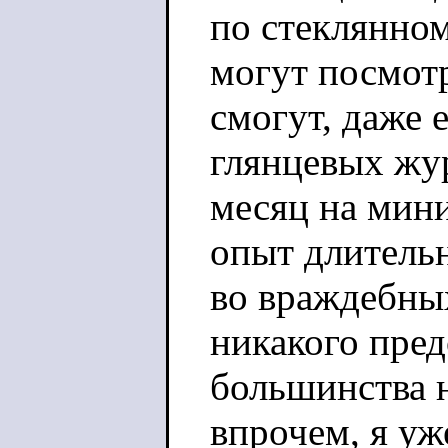
по стеклянном
могут посмотр
смогут, даже е
глянцевых жу
месяц на мини
опыт длитель
во враждебных
никакого пред
большинства н
впрочем, я уж