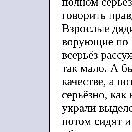
полном серьёз
говорить прав
Взрослые дяди
ворующие по 
всерьёз рассу
так мало. А б
качестве, а п
серьёзно, как
украли выделе
потом сидят и