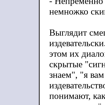
- Непременно
немножко скин
Выглядит смеш
издевательски
этом их диало
скрытые "сигн
знаем", "я ва
издевательств
понимают, как