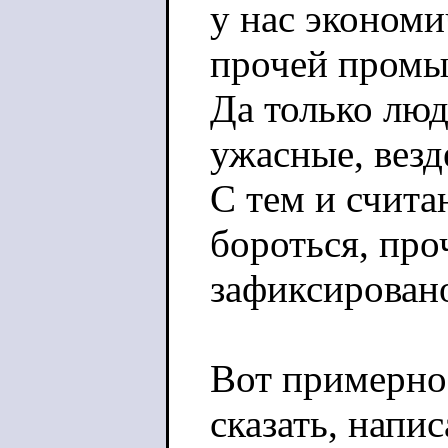
у нас экономи
прочей промы
Да только люд
ужасные, везд
С тем и счит
бороться, пр
зафиксирован
Вот примерно 
сказать, напи