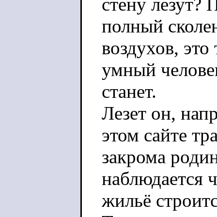
стену лезут? П
полный сколен
воздухов, это
умный челове
станет.
Лезет он, напр
этом сайте тр
закрома родин
наблюдается 
жильё строитс