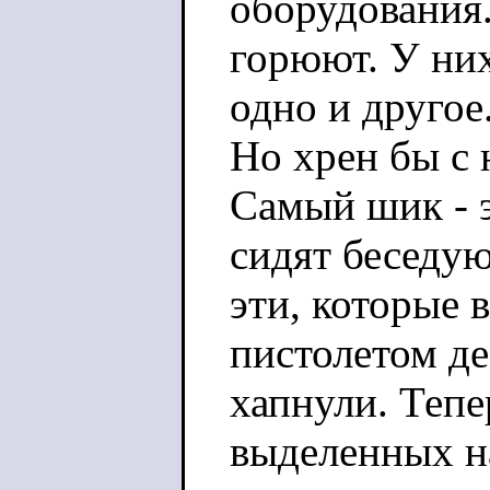
оборудования.
горюют. У них
одно и другое
Но хрен бы с 
Самый шик - э
сидят беседую
эти, которые 
пистолетом де
хапнули. Тепер
выделенных н