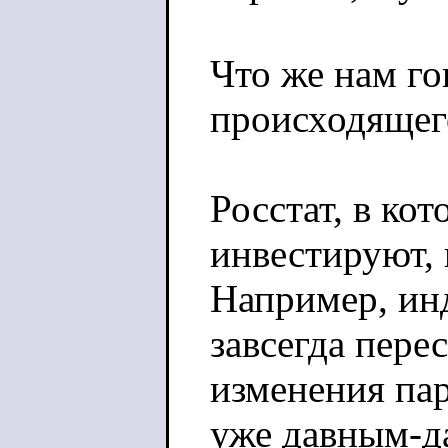
Что же нам г
происходящег
Росстат, в ко
инвестируют, 
Например, ин
завсегда пере
изменения пар
уже давным-да