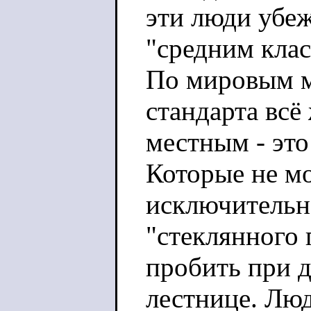
эти люди убеж
"средним клас
По мировым ме
стандарта всё 
местным - это
Которые не мо
исключительн
"стеклянного 
пробить при 
лестнице. Лю