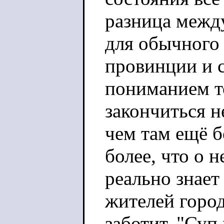
разница межд
для обычного 
провинции и 
пониманием то
закончиться н
чем там ещё б
более, что о 
реально знает
жителей город
заботит. "Суп