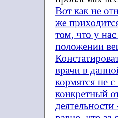
Вот как не от
же приходится
том, что у на
положении вещ
Констатирова
врачи в данно
кормятся не с
конкретный о
деятельности 
равно, что за