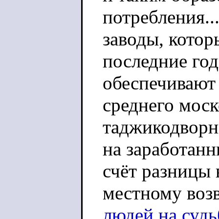
потребления..
заводы, котор
последние год
обеспечивают
среднего мос
таджикодворн
на заработанн
счёт разницы 
местному воз
людей на судьб