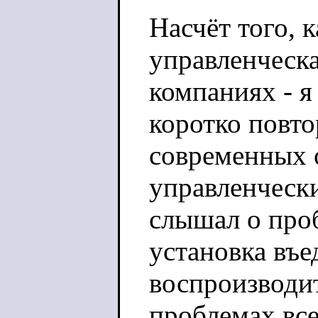
Насчёт того, 
управленческа
компаниях - я
коротко повто
современных 
управленчески
слышал о проб
установка въе
воспроизводит
проблемах все