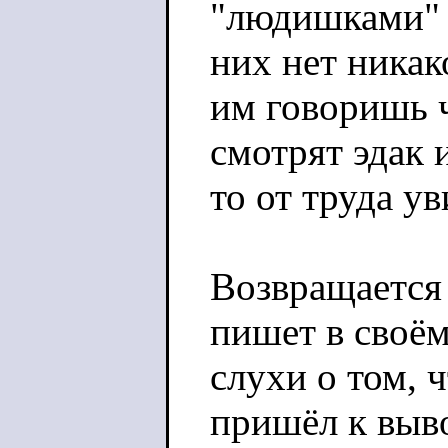
"людишками" -
них нет никак
им говоришь ч
смотрят эдак 
то от труда у
Возвращается 
пишет в своём
слухи о том, 
пришёл к выв