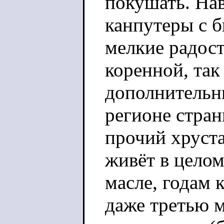
покушать. Нав
канпутеры с б
мелкие радос
коренной, так
дополнительн
регионе стра
прочий хруста
живёт в целом
масле, годам 
даже третью м