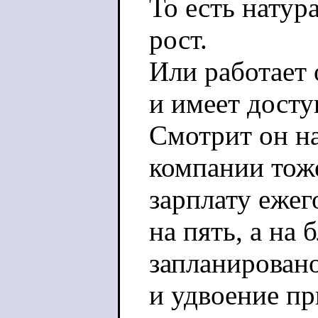
То есть натур
рост.
Или работает 
и имеет досту
Смотрит он на 
компании тож
зарплату еже
на пять, а на
запланировано
и удвоение п