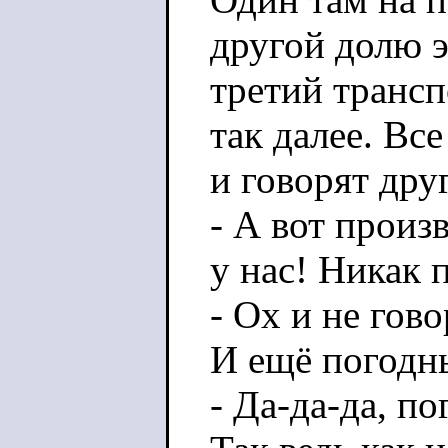
другой долю э
третий транс
так далее. Все
и говорят дру
- А вот произ
у нас! Никак 
- Ох и не гово
И ещё погодн
- Да-да-да, п