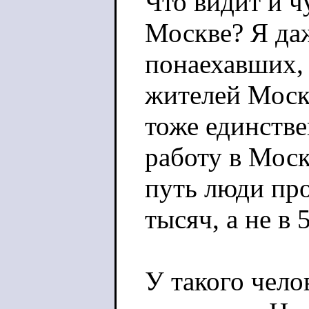
Что видит и ч
Москве? Я да
понаехавших,
жителей Моск
тоже единстве
работу в Моск
путь люди про
тысяч, а не в 
У такого чело