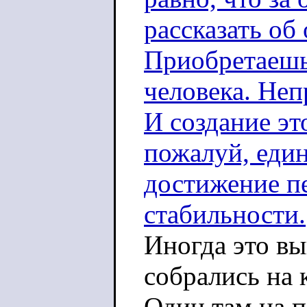
рассказать о
Приобретаешь
человека. Неп
И создание эт
пожалуй, еди
достижение п
стабильности.
Иногда это вы
собрались на 
Один там на п