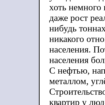
хоть немного 
даже рост реа
нибудь тоннах
никакого отн
населения. По
населения бо
С нефтью, нап
металлом, угл
Строительство
квартир у люд