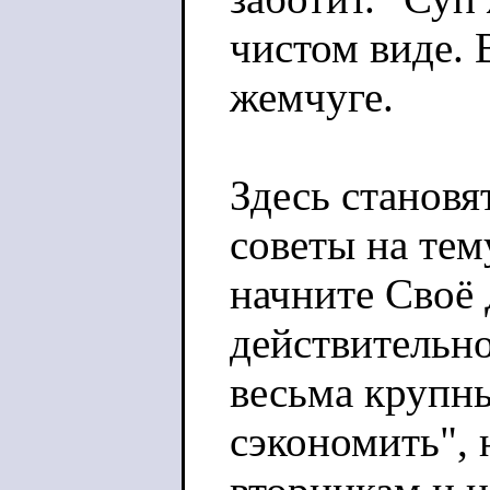
чистом виде. 
жемчуге.
Здесь становя
советы на тем
начните Своё 
действительно
весьма крупн
сэкономить", 