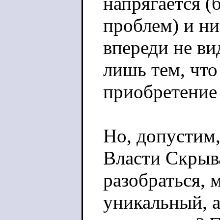
напрягается (
проблем) и н
впереди не ви
лишь тем, чт
приобретение
Но, допустим,
Власти Скрыв
разобраться, 
уникальный, а