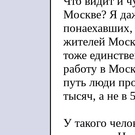
Что видит и ч
Москве? Я да
понаехавших,
жителей Моск
тоже единстве
работу в Моск
путь люди про
тысяч, а не в 
У такого чело