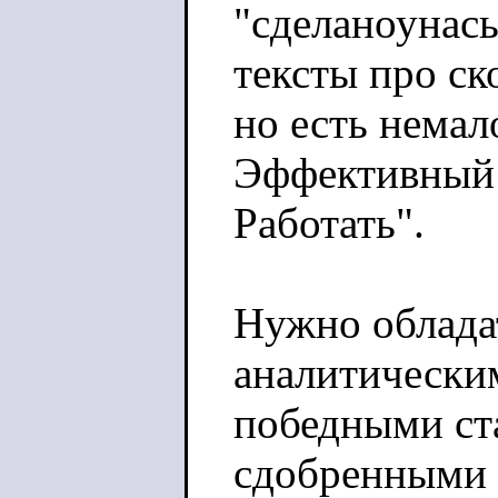
"сделаноунас
тексты про ск
но есть немал
Эффективный
Работать".
Нужно облада
аналитически
победными ст
сдобренными 