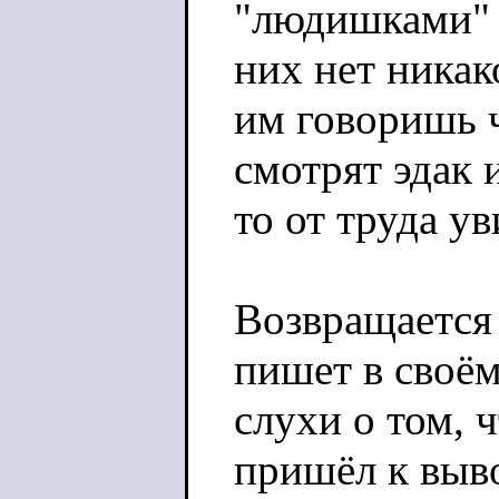
"людишками" -
них нет никак
им говоришь ч
смотрят эдак 
то от труда у
Возвращается 
пишет в своём
слухи о том, 
пришёл к выв