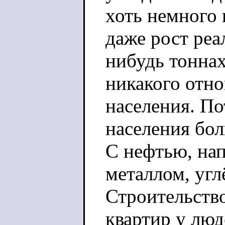
хоть немного 
даже рост реа
нибудь тоннах
никакого отн
населения. По
населения бо
С нефтью, нап
металлом, угл
Строительство
квартир у люд