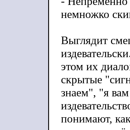
- Непременно
немножко скин
Выглядит смеш
издевательски
этом их диало
скрытые "сигн
знаем", "я ва
издевательств
понимают, как