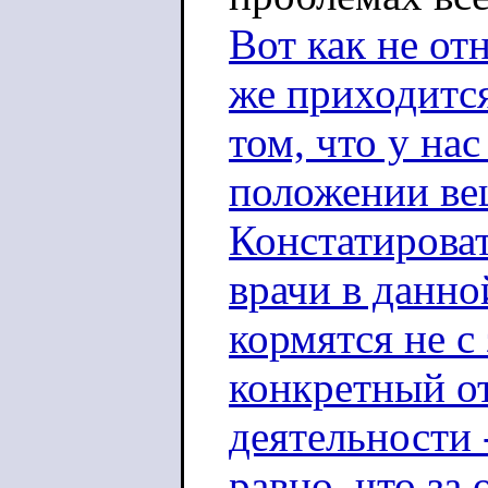
Вот как не от
же приходится
том, что у на
положении вещ
Констатирова
врачи в данно
кормятся не с
конкретный о
деятельности 
равно, что за