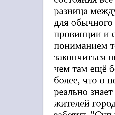
разница межд
для обычного 
провинции и 
пониманием то
закончиться н
чем там ещё б
более, что о 
реально знает
жителей город
заботит. "Суп