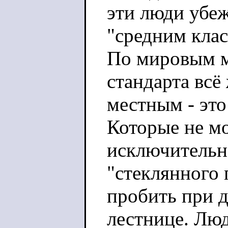
эти люди убеж
"средним клас
По мировым ме
стандарта всё 
местным - это
Которые не мо
исключительн
"стеклянного 
пробить при 
лестнице. Лю