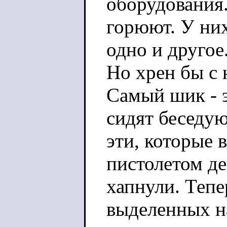
оборудования.
горюют. У них
одно и другое
Но хрен бы с 
Самый шик - э
сидят беседую
эти, которые 
пистолетом де
хапнули. Тепер
выделенных н