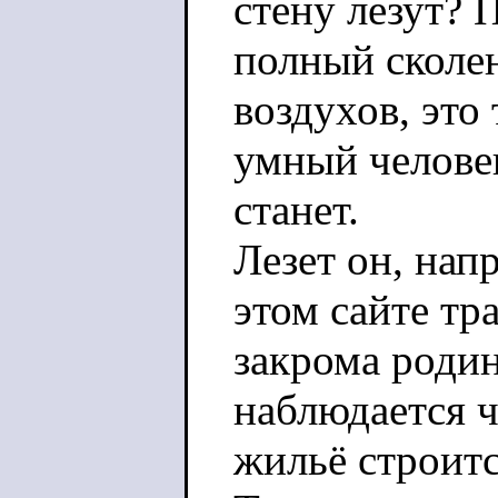
стену лезут? П
полный сколен
воздухов, это
умный челове
станет.
Лезет он, напр
этом сайте тр
закрома родин
наблюдается 
жильё строитс