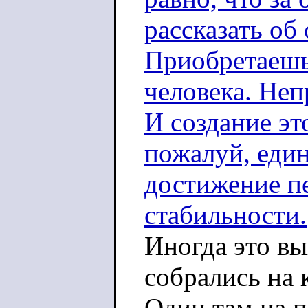
рассказать о
Приобретаешь
человека. Неп
И создание эт
пожалуй, еди
достижение п
стабильности.
Иногда это вы
собрались на 
Один там на п