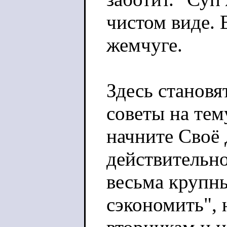
чистом виде. 
жемчуге.
Здесь становя
советы на тем
начните Своё 
действительно
весьма крупн
сэкономить", 