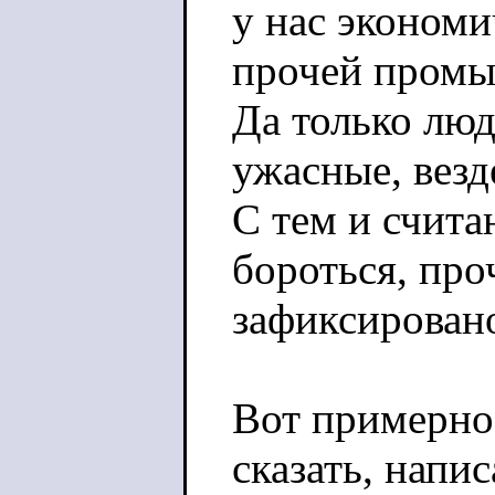
у нас экономи
прочей промы
Да только люд
ужасные, везд
С тем и счит
бороться, пр
зафиксирован
Вот примерно 
сказать, напи