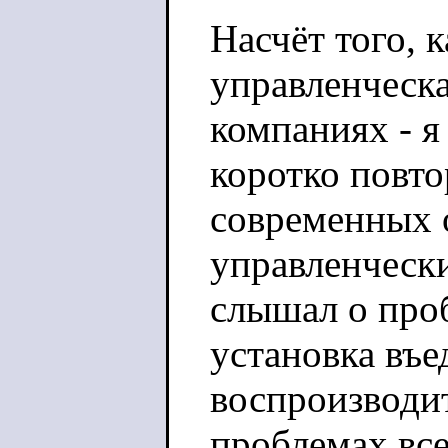
Насчёт того, 
управленческа
компаниях - я
коротко повто
современных 
управленчески
слышал о проб
установка въе
воспроизводит
проблемах все