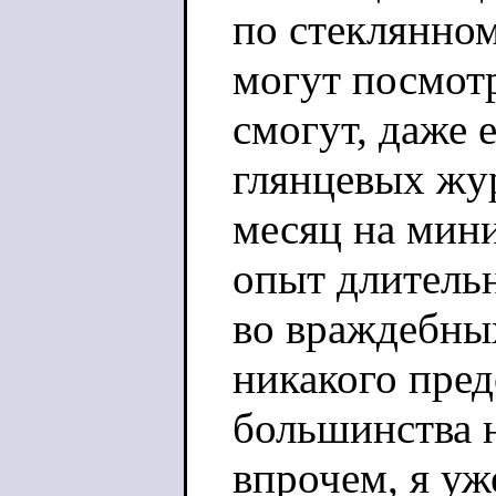
по стеклянном
могут посмотр
смогут, даже е
глянцевых жу
месяц на мини
опыт длитель
во враждебных
никакого пред
большинства н
впрочем, я уж