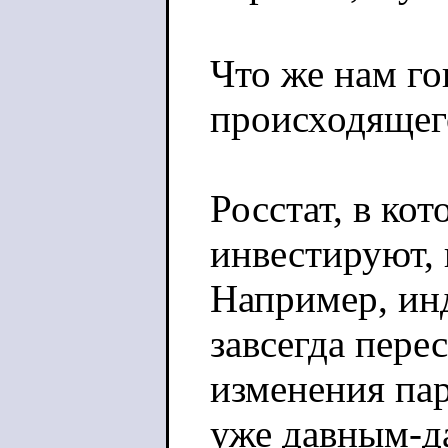
Что же нам г
происходящег
Росстат, в ко
инвестируют, 
Например, ин
завсегда пере
изменения пар
уже давным-да