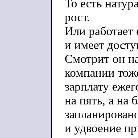
То есть натур
рост.
Или работает 
и имеет досту
Смотрит он на 
компании тож
зарплату еже
на пять, а на
запланировано
и удвоение п