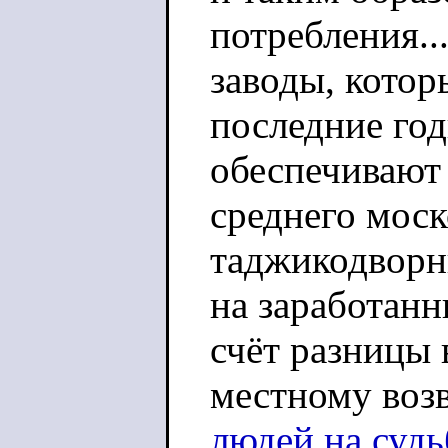
потребления..
заводы, котор
последние год
обеспечивают
среднего мос
таджикодворн
на заработанн
счёт разницы 
местному воз
людей на судьб