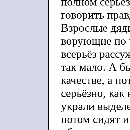
полном серьёз
говорить прав
Взрослые дяди
ворующие по 
всерьёз рассу
так мало. А б
качестве, а п
серьёзно, как
украли выделе
потом сидят и