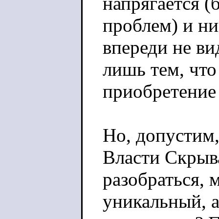
напрягается (
проблем) и н
впереди не ви
лишь тем, чт
приобретение
Но, допустим,
Власти Скрыв
разобраться, 
уникальный, а