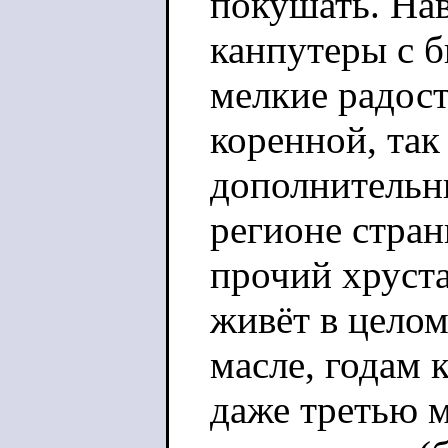
покушать. Нав
канпутеры с б
мелкие радос
коренной, так
дополнительн
регионе стра
прочий хруста
живёт в целом
масле, годам 
даже третью м