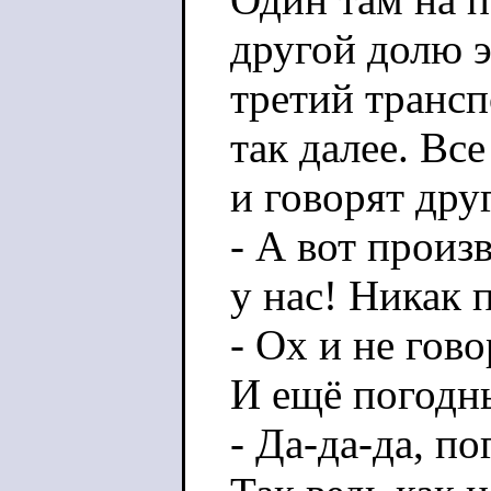
другой долю э
третий транс
так далее. Все
и говорят дру
- А вот произ
у нас! Никак 
- Ох и не гово
И ещё погодн
- Да-да-да, п