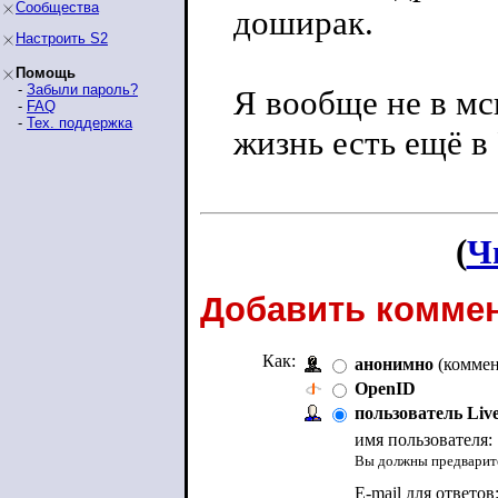
Сообщества
доширак.
Настроить S2
Помощь
-
Забыли пароль?
Я вообще не в мс
-
FAQ
-
Тех. поддержка
жизнь есть ещё в 
(
Ч
Добавить коммен
Как:
анонимно
(коммен
OpenID
пользователь Liv
имя пользователя:
Вы должны предварите
E-mail для ответов