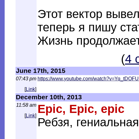
Этот вектор вывел
теперь я пишу ста
Жизнь продолжает
(
4 
June 17th, 2015
07:43 pm
https://www.youtube.com/watch?v=Yq_tDOF
U
[
Link
]
December 10th, 2013
11:58 am
Epic, Epic, epic
[
Link
]
Ребзя, гениальная