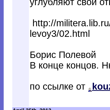
углубляют свои от
http://militera.lib.
levoy3/02.html
Борис Полевой
В конце концов. 
по ссылке от
kou