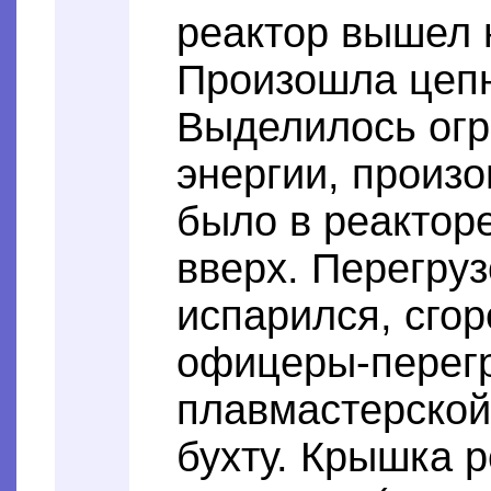
реактор вышел 
Произошла цепн
Выделилось огр
энергии, произо
было в реакторе
вверх. Перегруз
испарился, сгор
офицеры-перегр
плавмастерской
бухту. Крышка р