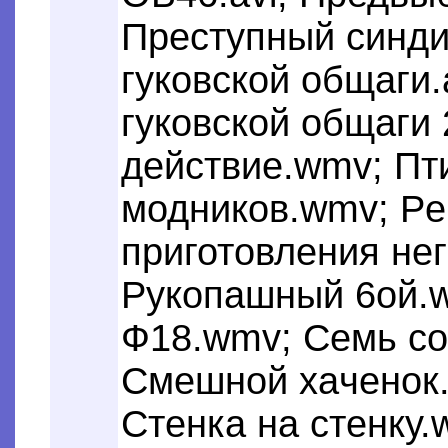
Преступный синди
гуковской общаги.
гуковской общаги
действие.wmv; Пт
модников.wmv; Pe
приготовления не
Рукопашный 6oй.
Ф18.wmv; Семь co
Смешной xaченок
Стенка на стенку