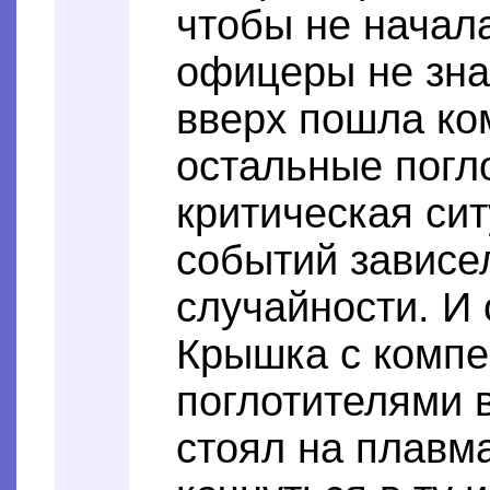
чтобы не начал
офицеры не зна
вверх пошла ко
остальные погл
критическая си
событий зависе
случайности. И
Крышка с комп
поглотителями в
стоял на плавма