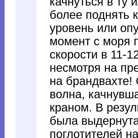
качнуться в ту 
более поднять 
уровень или опу
момент с моря 
скорости в 11-1
несмотря на п
на брандвахте!
волна, качнувш
краном. В резу
была выдернута
поглотителей н