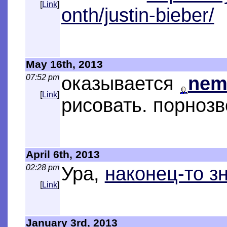
[
Link
]
onth/justin-bieber/
May 16th, 2013
07:52 pm
оказывается
nemi
[
Link
]
рисовать. порнозв
April 6th, 2013
02:28 pm
Ура,
наконец-то з
[
Link
]
January 3rd, 2013