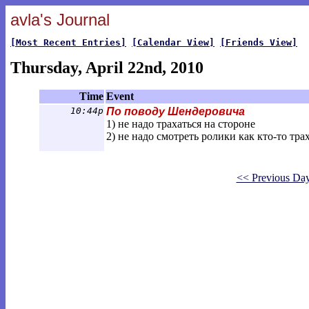
avla's Journal
[Most Recent Entries]
[Calendar View]
[Friends View]
Thursday, April 22nd, 2010
Time
Event
10:44p
По поводу Шендеровича
1) не надо трахаться на стороне
2) не надо смотреть ролики как кто-то тра
<< Previous Da