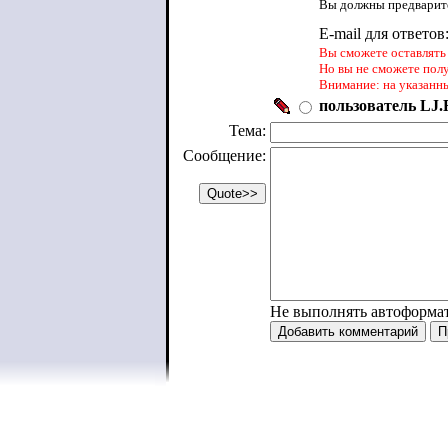
Вы должны предварите
E-mail для ответов
Вы сможете оставлять 
Но вы не сможете пол
Внимание: на указанн
пользователь LJ.R
Тема:
Сообщение:
Не выполнять автоформа