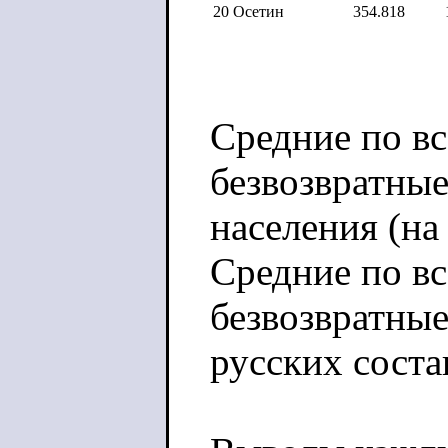
20
Осетин
354.818
Средние по в
безвозвратные
населения (на 
Средние по в
безвозвратные
русских соста