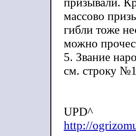
призывали. Кр
массово призы
гибли тоже не
можно проче
5. Звание наро
см. строку №1
UPD^
http://ogrizom