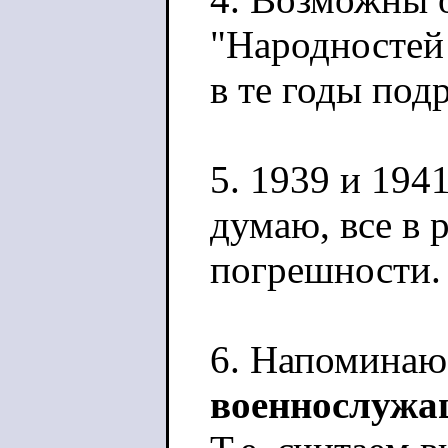
"Народностей 
в те годы под
5. 1939 и 1941
думаю, все в 
погрешности.
6. Напоминаю,
военнослуж