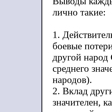
Выводы кажды
лично такие:
1. Действител
боевые потер
другой народ
среднего знач
народов).
2. Вклад друг
значителен, 