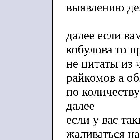
выявлению де
далее если ва
кобулова то п
не цитаты из 
райкомов а о
по количеству
далее
если у вас та
жаливаться н