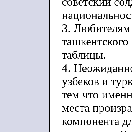
советский солд
национальнос
3. Любителям 
ташкентского 
таблицы.
4. Неожиданно
узбеков и тур
тем что именн
места произра
компонента дл