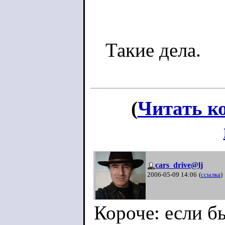
Такие дела.
(
Читать к
cars_drive@lj
2006-05-09 14:06
(
ссылка
)
Короче: если б