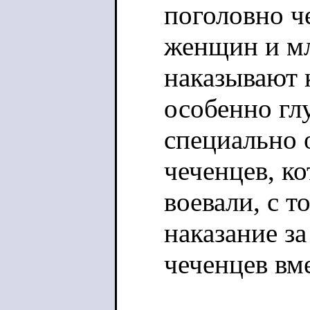
поголовно ч
женщин и мл
наказывают 
особенно гл
специально 
чеченцев, к
воевали, с т
наказание за
чеченцев вм