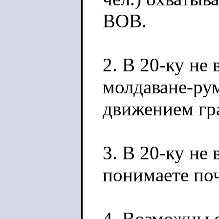
ВОВ.
2. В 20-ку не
молдаване-рум
движением гра
3. В 20-ку не
понимаете по
4. Возможны 