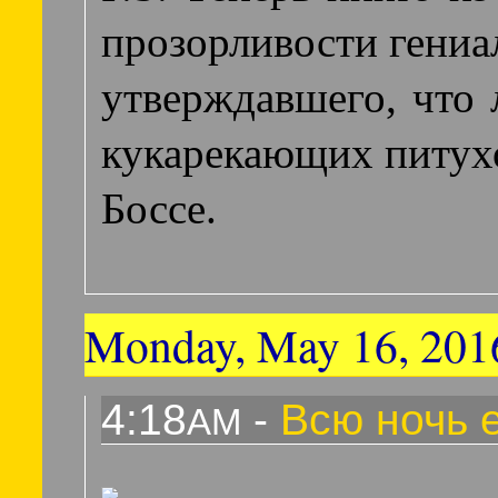
прозорливости гениа
утверждавшего, что
кукарекающих питух
Боссе.
Monday, May 16, 201
4:18
-
Всю ночь 
AM