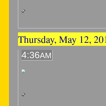
Thursday, May 12, 20
4:36
AM