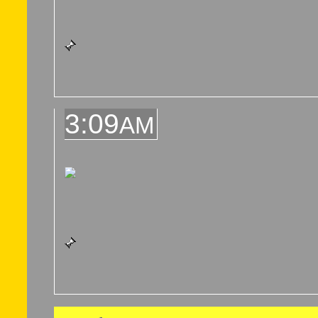
3:09
AM