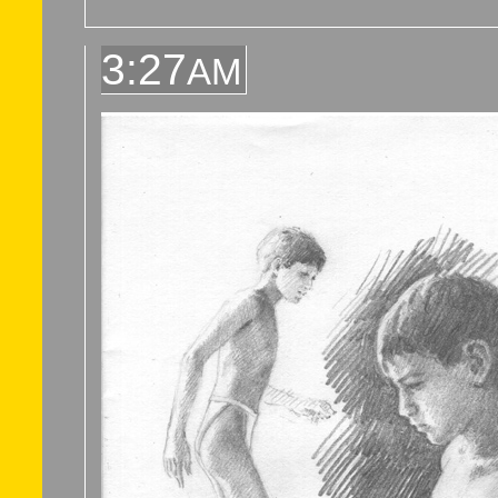
3:27
AM