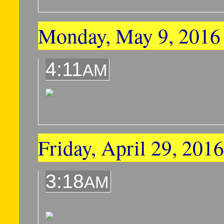
Monday, May 9, 2016
4:11
AM
Friday, April 29, 2016
3:18
AM