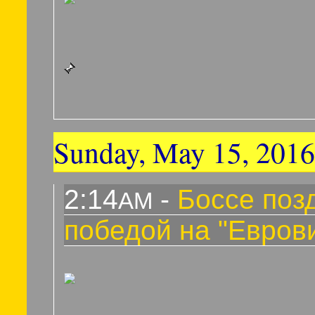
Sunday, May 15, 2016
2:14
-
Боссе поз
AM
победой на "Евров