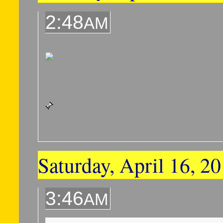
2:48
AM
Saturday, April 16, 2
3:46
AM