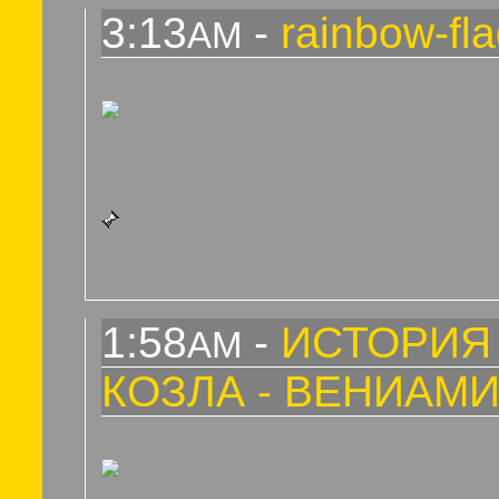
3:13
-
rainbow-fl
AM
1:58
-
ИСТОРИЯ
AM
КОЗЛА - ВЕНИАМИ