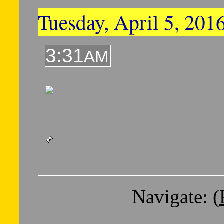
Tuesday, April 5, 201
3:31
AM
Navigate: (