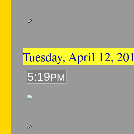
Tuesday, April 12, 20
5:19
PM