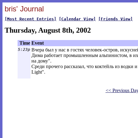
bris' Journal
[Most Recent Entries]
[Calendar View]
[Friends View]
Thursday, August 8th, 2002
Time
Event
5:23p
Вчера был у нас в гостях человек-остров, искус
Дима работает промышленным альпинистом, в их с
на дому".
Среди прочего рассказал, что коктейль из водки 
Light".
<< Previous Da