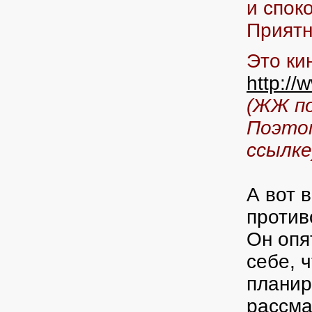
и спок
Приятн
Это ки
http://
(ЖЖ по
Поэтом
ссылке
А вот 
против
Он опя
себе, 
планир
рассма