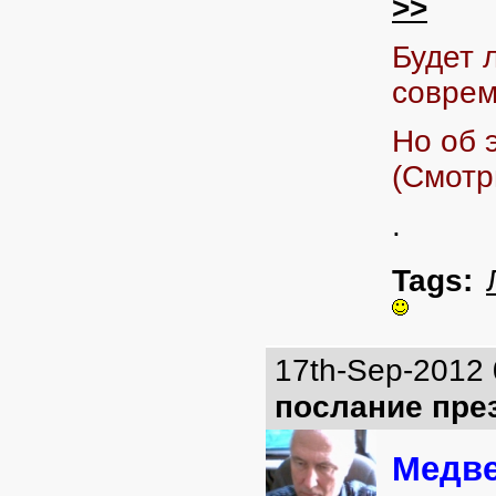
>>
Будет 
соврем
Но об 
(
Смотр
.
Tags:
17th-Sep-2012
послание пре
Медве