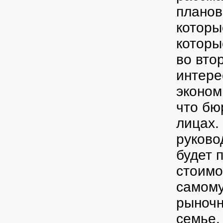
планов
которы
которы
во вто
интере
эконом
что бю
лицах.
руково
будет 
стоимо
самому
рыночн
семье.