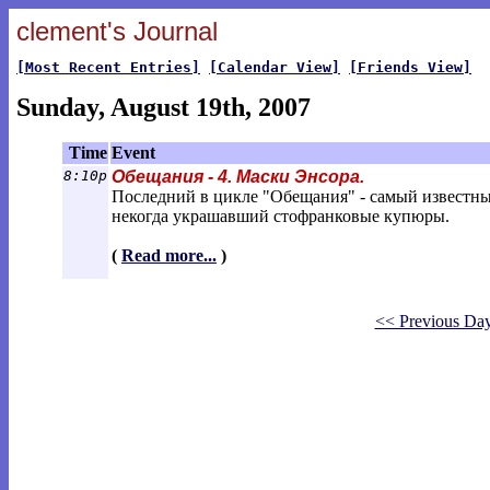
clement's Journal
[Most Recent Entries]
[Calendar View]
[Friends View]
Sunday, August 19th, 2007
Time
Event
8:10p
Обещания - 4. Маски Энсора.
Последний в цикле "Обещания" - самый известный
некогда украшавший стофранковые купюры.
(
Read more...
)
<< Previous Da