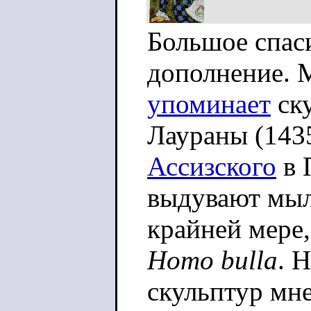
Большое спас
дополнение. 
упоминает
ск
Лаураны (143
Ассизского
в 
выдувают мыл
крайней мере,
Homo bulla
. 
скульптур мне