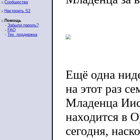
Сообщества
Настроить S2
Помощь
-
Забыли пароль?
-
FAQ
-
Тех. поддержка
Ещё одна ниде
на этот раз с
Младенца Иису
находится в 
сегодня, наск