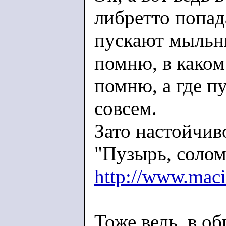
либретто попад
пускают мыльны
помню, в каком.
помню, а где п
совсем.
Зато настойчив
"Пузырь, солом
http://www.maci
Тоже ведь, в об