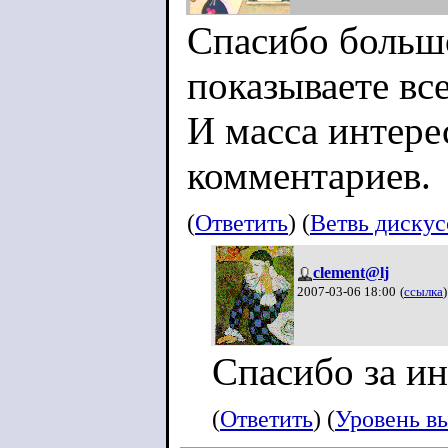
Спасибо больш
показываете вс
И масса интере
комментариев.
(
Ответить
) (
Ветвь диску
clement@lj
2007-03-06 18:00
(
ссылка
)
Спасибо за ин
(
Ответить
) (
Уровень в