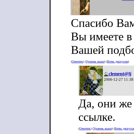
Спасибо Вам
Вы имеете в 
Вашей подбо
(
Ответить
) (
Уровень выше
) (
Ветвь дискуссии
)
clement@lj
2006-12-27 11:38
Да, они же
ссылке.
(
Ответить
) (
Уровень выше
) (
Ветвь дискусс