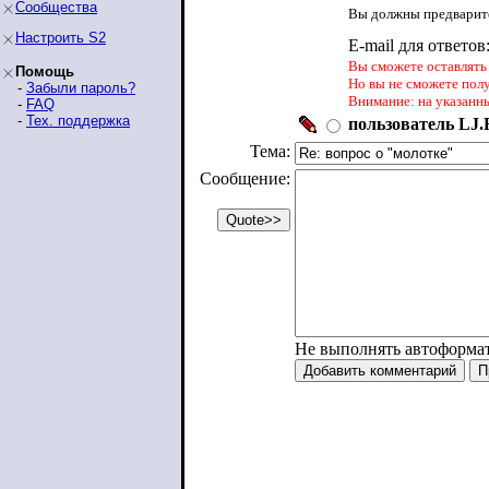
Сообщества
Вы должны предварите
Настроить S2
E-mail для ответов
Вы сможете оставлять 
Помощь
Но вы не сможете пол
-
Забыли пароль?
Внимание: на указанн
-
FAQ
-
Тех. поддержка
пользователь LJ.R
Тема:
Сообщение:
Не выполнять автоформа