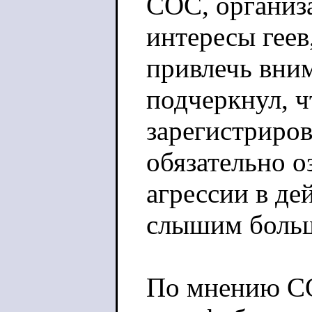
COC, организ
интересы геев
привлечь вним
подчеркнул, ч
зарегистриров
обязательно о
агрессии в де
слышим больш
По мнению CO