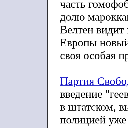
часть гомофоб
долю марокка
Велтен видит 
Европы новый 
своя особая п
Партия Своб
введение "гее
в штатском, в
полицией уже