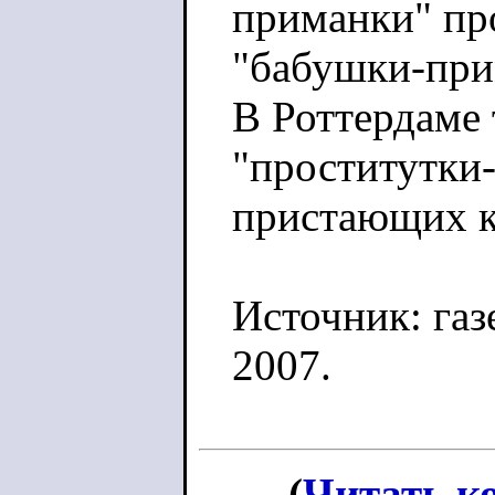
приманки" пр
"бабушки-при
В Роттердаме 
"проститутки
пристающих 
Источник: газе
2007.
(
Читать к