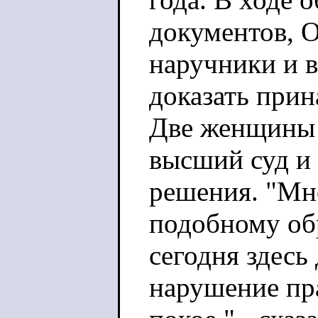
документов, 
наручники и в
доказать прин
Две женщины 
высший суд и
решения. "Мно
подобному об
сегодня здесь
нарушение пра