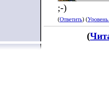
;-)
(
Ответить
) (
Уровень
(
Чит