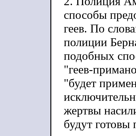
2. Полиция А
способы пред
геев. По слов
полиции Берн
подобных спо
"геев-примано
"будет примен
исключительны
жертвы насил
будут готовы 