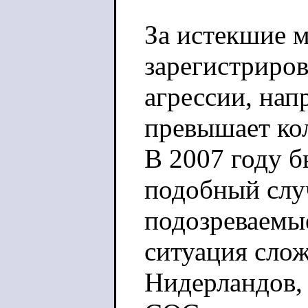
За истекшие 
зарегистриро
агрессии, нап
превышает кол
В 2007 году б
подобный случ
подозреваемы
ситуация слож
Нидерландов, 