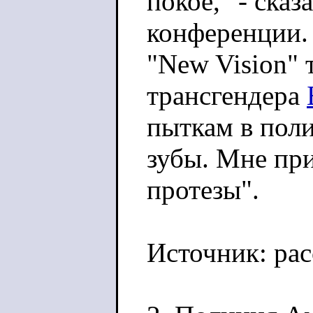
покое," - сказ
конференции.
"New Vision" 
трансгендера
пыткам в пол
зубы. Мне пр
протезы".
Источник: ра