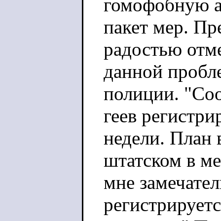
гомофобную а
пакет мер. Пр
радостью отм
данной пробл
полиции. "Со
геев регистри
недели. План 
штатском в ме
мне замечател
регистрирует