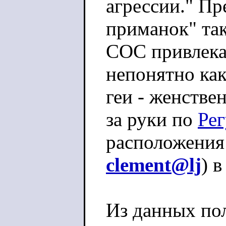
агрессии." Пр
приманок" та
СОС привлека
непонятно как
геи - женстве
за руки по
Рег
расположения
clement@lj
) 
Из данных пол