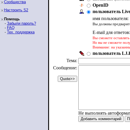
Сообщества
OpenID
Настроить S2
пользователь Liv
имя пользователя:
Помощь
-
Забыли пароль?
Вы должны предварите
-
FAQ
-
Тех. поддержка
E-mail для ответов
Вы сможете оставлять 
Но вы не сможете пол
Внимание: на указанн
пользователь LJ.R
Тема:
Сообщение:
Не выполнять автоформа