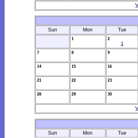
V
Sun
Mon
Tue
1
2
1
7
8
9
14
15
16
21
22
23
28
29
30
V
Sun
Mon
Tue