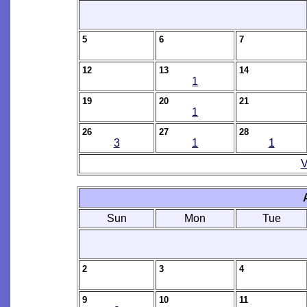
5
6
7
12
13
14
1
19
20
21
1
26
27
28
3
1
1
V
Sun
Mon
Tue
2
3
4
9
10
11