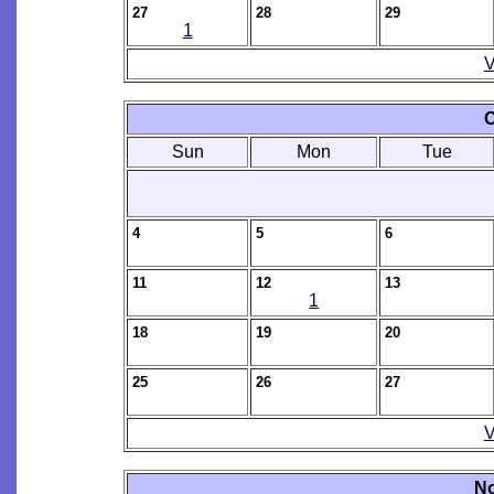
27
28
29
1
V
O
Sun
Mon
Tue
4
5
6
11
12
13
1
18
19
20
25
26
27
V
N