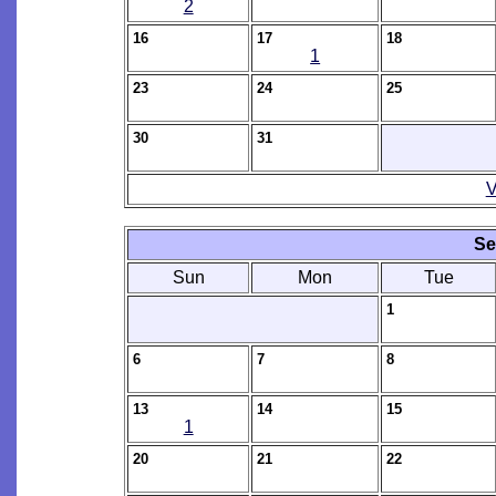
2
16
17
18
1
23
24
25
30
31
V
Se
Sun
Mon
Tue
1
6
7
8
13
14
15
1
20
21
22