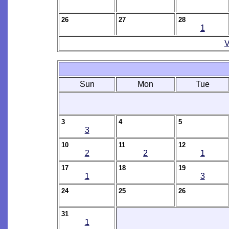
26
27
28
1
V
Sun
Mon
Tue
3
4
5
3
10
11
12
2
2
1
17
18
19
1
3
24
25
26
31
1