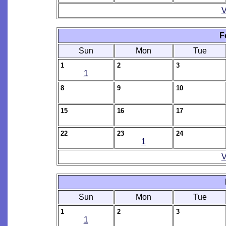
V
F
Sun
Mon
Tue
1
2
3
1
8
9
10
15
16
17
22
23
24
1
V
Sun
Mon
Tue
1
2
3
1