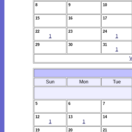
8
9
10
15
16
17
22
23
24
1
1
29
30
31
1
V
Sun
Mon
Tue
5
6
7
12
13
14
1
1
19
20
21