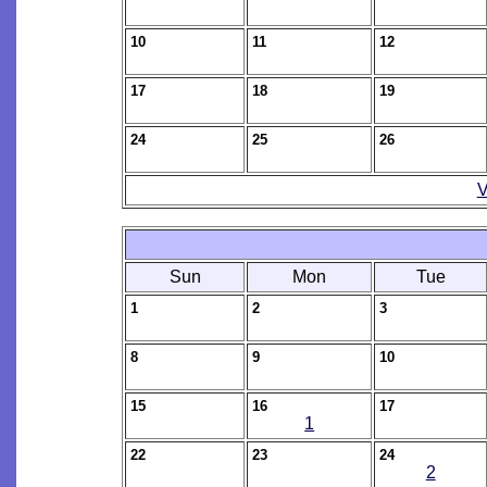
10
11
12
17
18
19
24
25
26
V
Sun
Mon
Tue
1
2
3
8
9
10
15
16
17
1
22
23
24
2