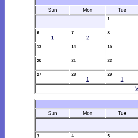
Sun
Mon
Tue
1
6
7
8
1
2
13
14
15
20
21
22
27
28
29
1
1
V
Sun
Mon
Tue
3
4
5