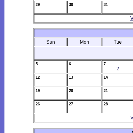
29
30
31
V
Sun
Mon
Tue
5
6
7
2
12
13
14
19
20
21
26
27
28
V