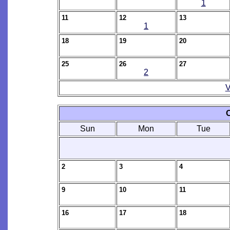
1
11
12
13
1
18
19
20
25
26
27
2
V
O
Sun
Mon
Tue
2
3
4
9
10
11
16
17
18