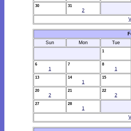
30
31
2
V
F
Sun
Mon
Tue
1
6
7
8
1
1
13
14
15
1
20
21
22
2
2
27
28
1
V