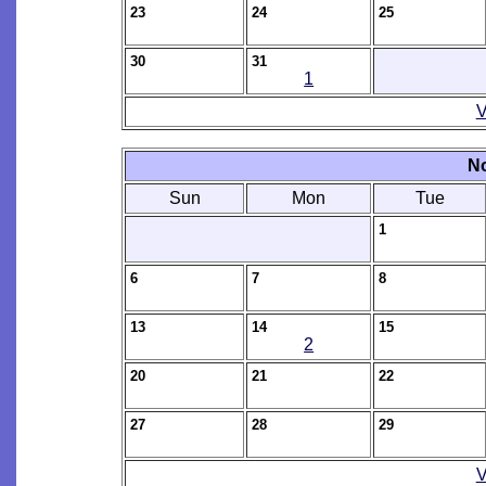
23
24
25
30
31
1
V
N
Sun
Mon
Tue
1
6
7
8
13
14
15
2
20
21
22
27
28
29
V