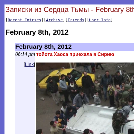
Записки из Сердца Тьмы - February 8t
[
Recent Entries
][
Archive
][
Friends
][
User Info
]
February 8th, 2012
February 8th, 2012
06:14 pm
тойота Хаоса приехала в Сирию
[
Link
]