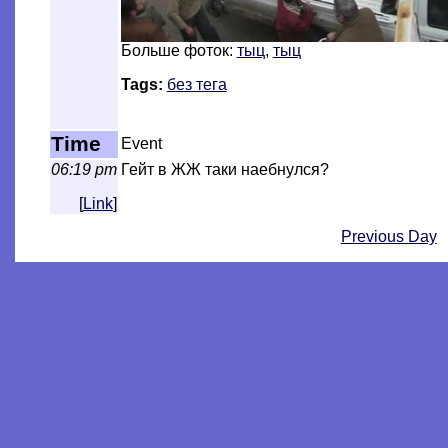
Больше фоток:
тыц
,
тыц
Tags:
без тега
Time
Event
06:19 pm
Гейт в ЖЖ таки наебнулся?
[
Link
]
Previous Day