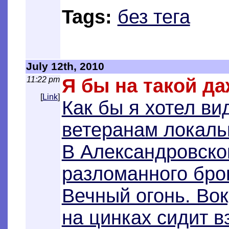
Tags:
без тега
July 12th, 2010
11:22 pm
Я бы на такой д
[
Link
]
Как бы я хотел в
ветеранам локаль
В Александровском
разломанного бро
Вечный огонь. Вок
на цинках сидит в