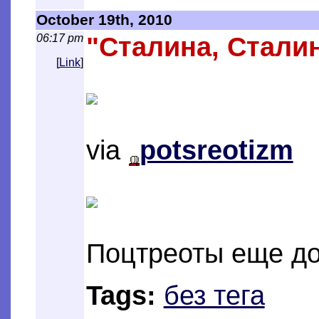
October 19th, 2010
06:17 pm
"Сталина, Сталин
[
Link
]
via
potsreotizm
Поцтреоты еще до
Tags:
без тега