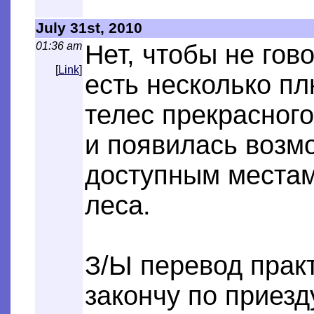
July 31st, 2010
01:36 am
Нет, чтобы не гов
[
Link
]
есть несколько п
телес прекрасного
и появилась возм
доступным местам
леса.
З/Ы перевод практ
закончу по приезд