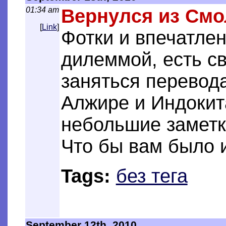
01:34 am
Вернулся из Смо
[
Link
]
Фотки и впечатлен
дилеммой, есть с
заняться перевод
Алжире и Индокит
небольшие заметк
Что бы вам было 
Tags:
без тега
September 12th, 2010