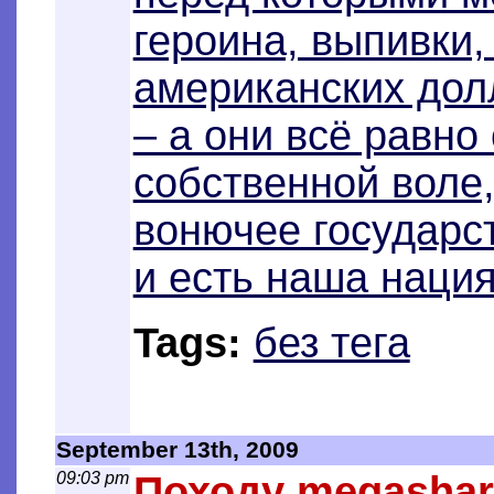
героина, выпивки,
американских дол
– а они всё равно
собственной воле,
вонючее государс
и есть наша нация
Tags:
без тега
September 13th, 2009
09:03 pm
Походу megashar