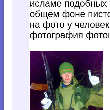
исламе подобных 
общем фоне писто
на фото у человек
фотография фото