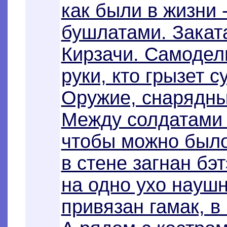
как были в жизни 
бушлатами. Закат
Кирзачи. Самодель
руки, кто грызет с
Оружие, снарядны
Между солдатами 
чтобы можно было
в стене загнан бэ
на одно ухо наушн
привязан гамак, в