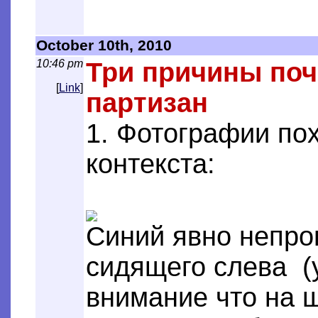
October 10th, 2010
10:46 pm
Три причины поч
[
Link
]
партизан
1. Фотографии по
контекста:
Синий явно непро
сидящего слева (
внимание что на ш