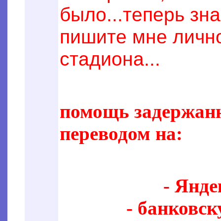
было...теперь знаю
пишите мне лично
стадиона...
помощь задержанн
переводом на:
- Янде
- банковс