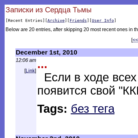
Записки из Сердца Тьмы
[Recent Entries][
Archive
][
Friends
][
User Info
]
Below are 20 entries, after skipping 20 most recent ones in th
[
<<
December 1st, 2010
12:06 am
...
[
Link
]
Если в ходе всех
появится свой "КК
Tags:
без тега