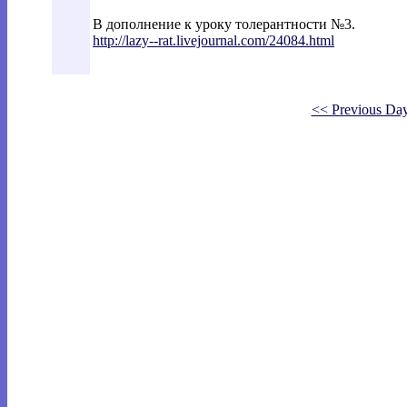
В дополнение к уроку толерантности №3.
http://lazy--rat.livejournal.com/24084.h
tml
<< Previous Da