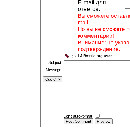
E-mail для
ответов:
Вы сможете оставля
mail.
Но вы не сможете п
комментарии!
Внимание: на указ
подтверждение.
LJ.Rossia.org user
Subject:
Message:
Don't auto-format: