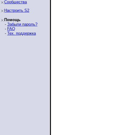
Сообщества
Настроить S2
Помощь
-
Забыли пароль?
-
FAQ
-
Тех. поддержка