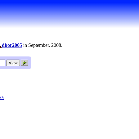
dkor2005
in September, 2008.
ка