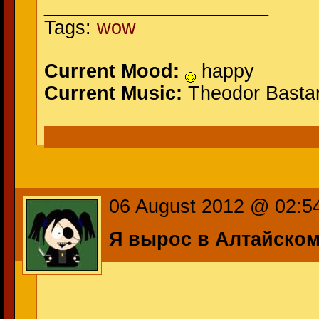
_____________________
Tags:
wow
Current Mood:
happy
Current Music:
Theodor Basta
06 August 2012 @ 02:5
Я вырос в Алтайско