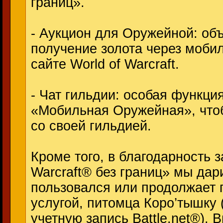
границ».
- Аукцион для Оружейной: объ
получение золота через моби
сайте World of Warcraft.
- Чат гильдии: особая функци
«Мобильная Оружейная», чтоб
со своей гильдией.
Кроме того, в благодарность з
Warcraft® без границ» мы дар
пользовался или продолжает 
услугой, питомца Коро’тышку
учетную запись Battle.net®). 