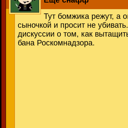
Еще снафф
Тут бомжика режут, а 
сыночкой и просит не убивать
дискуссии о том, как вытащит
бана Роскомнадзора.