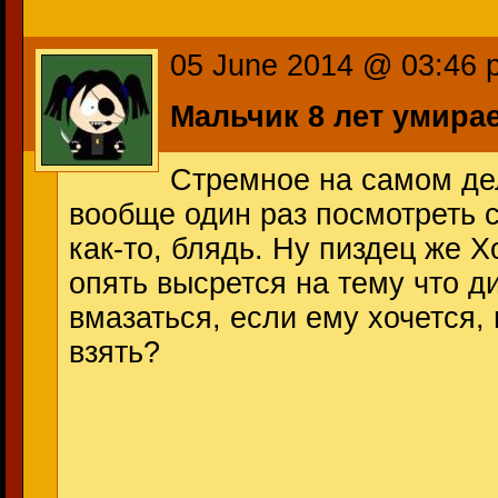
05 June 2014 @ 03:46 
Мальчик 8 лет умира
Стремное на самом дел
вообще один раз посмотреть с
как-то, блядь. Ну пиздец же Х
опять высрется на тему что д
вмазаться, если ему хочется,
взять?