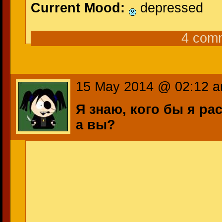
Current Mood:
depressed
4 com
15 May 2014 @ 02:12 
Я знаю, кого бы я ра
а вы?