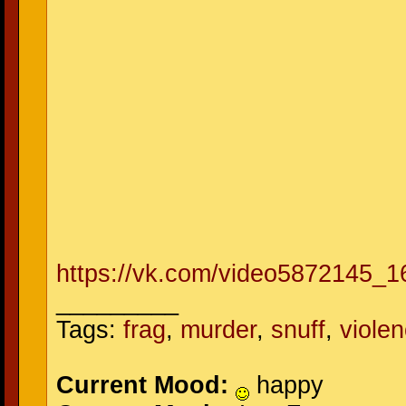
https://vk.com/video5872145_
_________
Tags:
frag
,
murder
,
snuff
,
viole
Current Mood:
happy