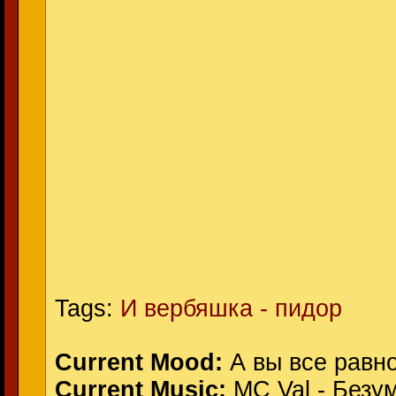
Tags:
И вербяшка - пидор
Current Mood:
А вы все равно
Current Music:
MC Val - Безу