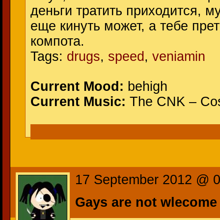
деньги тратить приходится, му
еще кинуть может, а тебе прет 
компота.
Tags:
drugs
,
speed
,
veniamin
Current Mood:
behigh
Current Music:
The CNK – Cos
17 September 2012 @ 
Gays are not wlecom