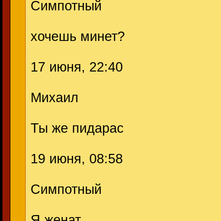
Симпотный
хочешь минет?
17 июня, 22:40
Михаил
Ты же пидарас
19 июня, 08:58
Симпотный
Я женат