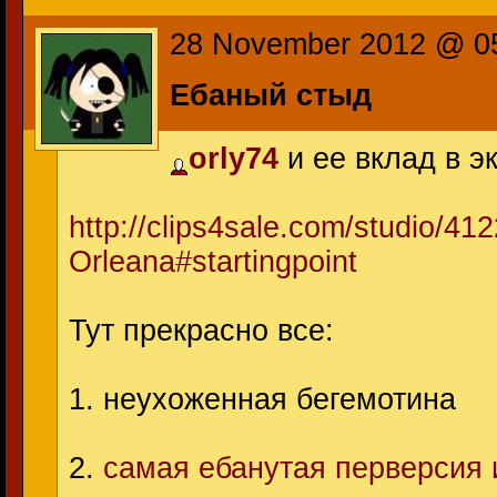
28 November 2012 @ 0
Ебаный стыд
orly74
и ее вклад в э
http://clips4sale.com/studio/41
Orleana#startingpoint
Тут прекрасно все:
1. неухоженная бегемотина
2.
самая ебанутая перверсия 