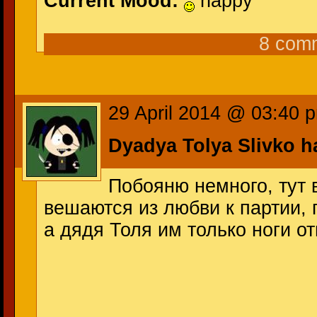
Current Mood:
happy
8 com
29 April 2014 @ 03:40 
Dyadya Tolya Slivko 
Побояню немного, тут
вешаются из любви к партии, п
а дядя Толя им только ноги от