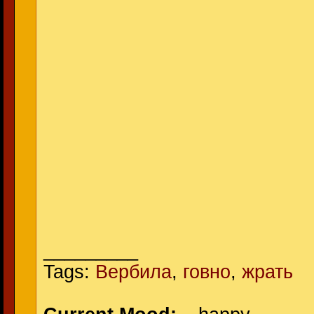
_________
Tags:
Вербила
,
говно
,
жрать