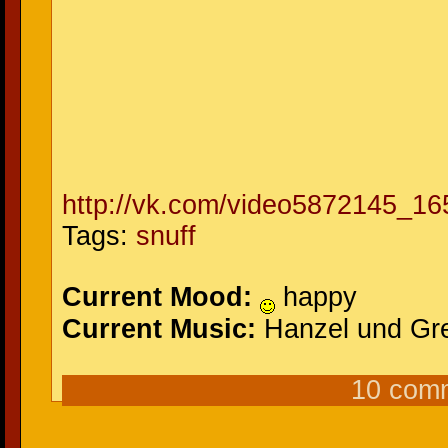
http://vk.com/video5872145_1
Tags:
snuff
Current Mood:
happy
Current Music:
Hanzel und Gre
10 com