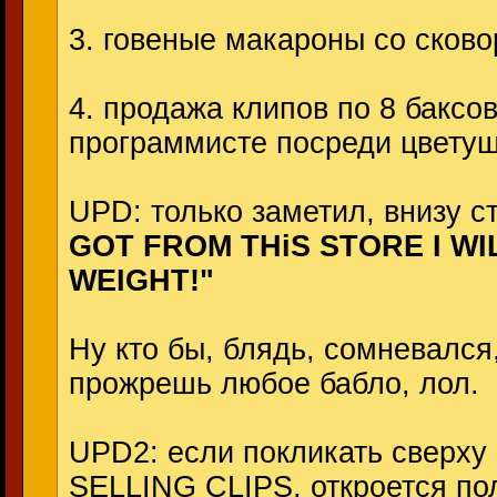
3. говеные макароны со сково
4. продажа клипов по 8 баксо
программисте посреди цветущ
UPD: только заметил, внизу 
GOT FROM THiS STORE I WI
WEIGHT!"
Ну кто бы, блядь, сомневался,
прожрешь любое бабло, лол.
UPD2: если покликать сверх
SELLING CLIPS, откроется по