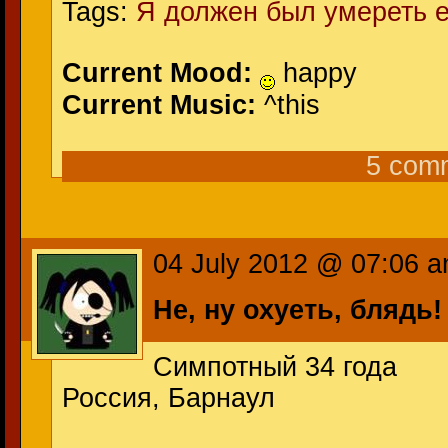
Tags:
Я должен был умереть е
Current Mood:
happy
Current Music:
^this
5 com
04 July 2012 @ 07:06 
Не, ну охуеть, блядь
Симпотный 34 года
Россия, Барнаул