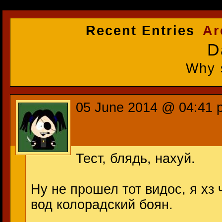
Recent Entries
Ar
D
Why 
05 June 2014 @ 04:41 
Тест, блядь, нахуй.
Ну не прошел тот видос, я хз ч
вод колорадский боян.