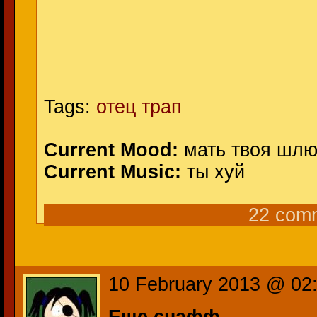
Tags:
отец трап
Current Mood:
мать твоя шлю
Current Music:
ты хуй
22 com
10 February 2013 @ 02