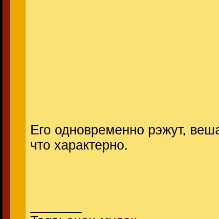
Его одновременно рэжут, веш
что характерно.
_______