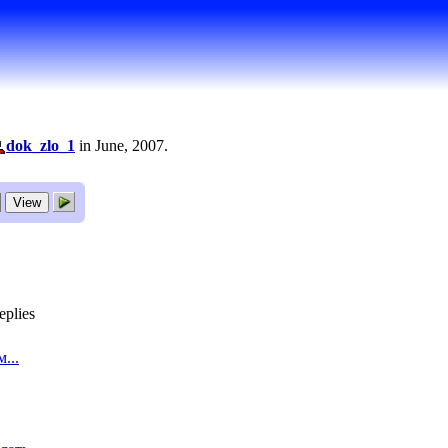
dok_zlo_1
in June, 2007.
eplies
...