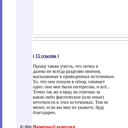
(
15 ссылок
)
Прошу также учесть, что лично я
далеко не всегда разделяю мнения,
высказанные в приведенных источниках.
То, что они попали в обзор, означает
одно: они мне были интересны, и всё...
Точно так же я вряд ли отвечаю за
какие-либо фактические (или иные)
неточности в этих источниках. Тем не
менее, если вы мне их укажете, буду
благодарен.
8:00p
Вечерний кинозал