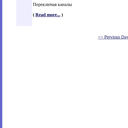
Переключая каналы
(
Read more...
)
<< Previous Da