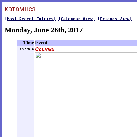
катамнез
[Most Recent Entries]
[Calendar View]
[Friends View]
Monday, June 26th, 2017
Time
Event
10:00a
Ссылки