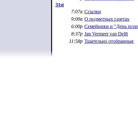
31st
7:07a
Ссылки
9:00a
О подметных газетах
6:00p
Семейники и "День псор
8:37p
Jan Vermeer van Delft
11:58p
Тщательно отобранные