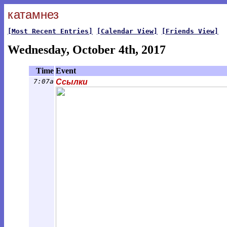
катамнез
[Most Recent Entries]
[Calendar View]
[Friends View]
Wednesday, October 4th, 2017
Time
Event
7:07a
Ссылки