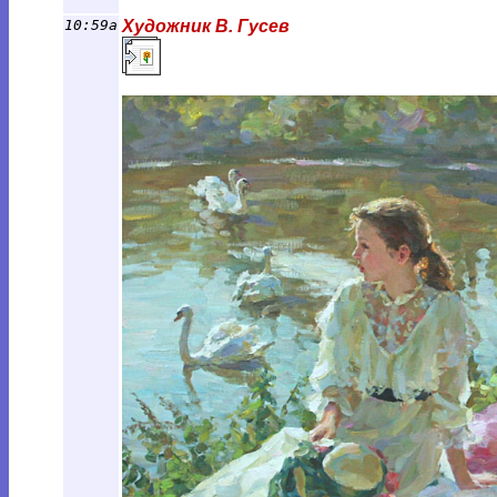
10:59a
Художник В. Гусев