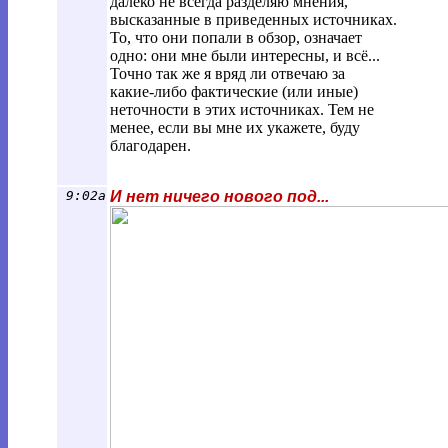
далеко не всегда разделяю мнения,
высказанные в приведенных источниках.
То, что они попали в обзор, означает
одно: они мне были интересны, и всё...
Точно так же я вряд ли отвечаю за
какие-либо фактические (или иные)
неточности в этих источниках. Тем не
менее, если вы мне их укажете, буду
благодарен.
9:02a
И нет ничего нового под...