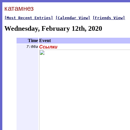
катамнез
[Most Recent Entries]
[Calendar View]
[Friends View]
Wednesday, February 12th, 2020
Time
Event
7:00a
Ссылки