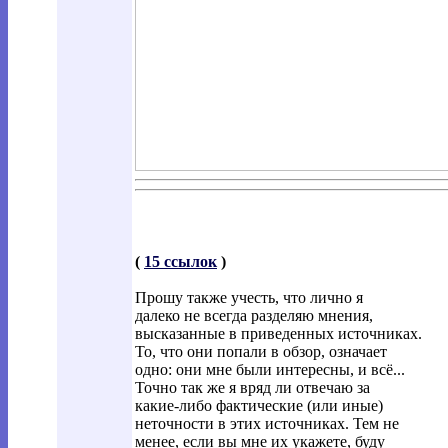
(
15 ссылок
)
Прошу также учесть, что лично я
далеко не всегда разделяю мнения,
высказанные в приведенных источниках.
То, что они попали в обзор, означает
одно: они мне были интересны, и всё...
Точно так же я вряд ли отвечаю за
какие-либо фактические (или иные)
неточности в этих источниках. Тем не
менее, если вы мне их укажете, буду