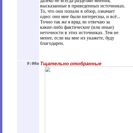
далеко не всегда разделяю мнения,
высказанные в приведенных источниках.
То, что они попали в обзор, означает
одно: они мне были интересны, и всё...
Точно так же я вряд ли отвечаю за
какие-либо фактические (или иные)
неточности в этих источниках. Тем не
менее, если вы мне их укажете, буду
благодарен.
9:00a
Тщательно отобранные