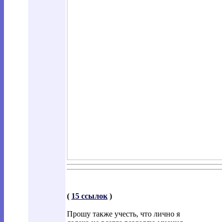
(
15 ссылок
)
Прошу также учесть, что лично я