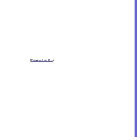
(
Comment on this
)