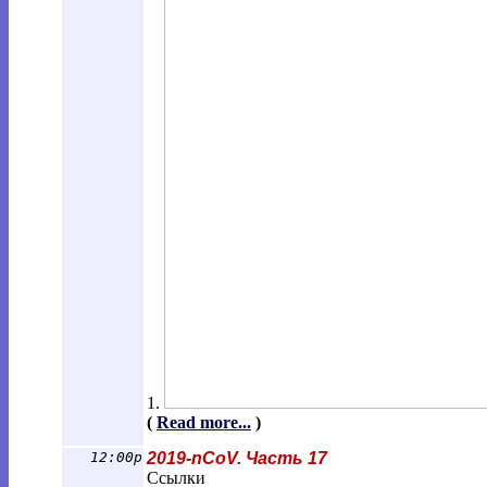
1.
(
Read more...
)
12:00p
2019-nCoV. Часть 17
Ссылки