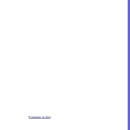
(
Comment on this
)