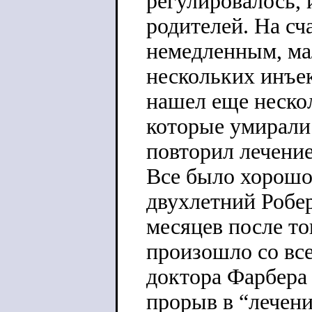
регулировалось, 
родителей. На сч
немедленным, ма
нескольких инъе
нашел еще нескол
которые умирали 
повторил лечени
Все было хорошо
двухлетний Робер
месяцев после то
произошло со вс
доктора Фарбера 
прорыв в “лечени