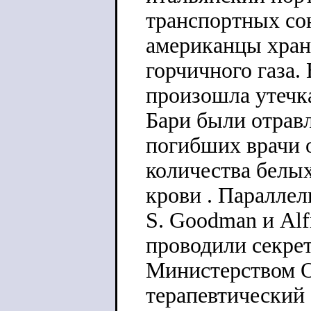
транспортных со
американцы хран
горчичного газа.
произошла утечка
Бари были отрав
погибших врачи 
количества белых
крови . Параллел
S. Goodman и Alf
проводили секре
Министерством 
терапевтический