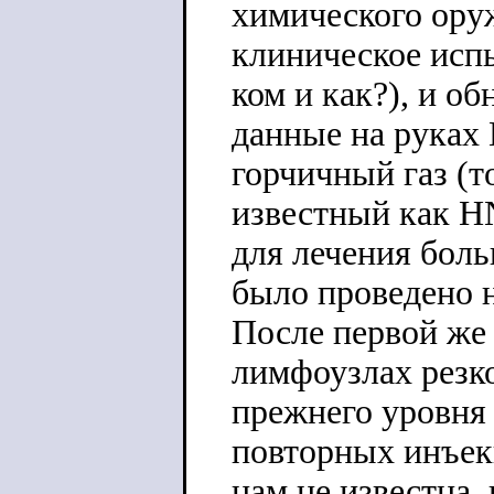
химического ору
клиническое исп
ком и как?), и о
данные на руках
горчичный газ (т
известный как H
для лечения бол
было проведено 
После первой же
лимфоузлах резко
прежнего уровня
повторных инъек
нам не известна,