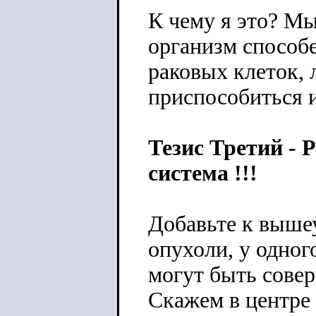
К чему я это? Мы
организм способ
раковых клеток, 
приспособиться и
Тезис Третий - 
система !!!
Добавьте к выше
опухоли, у одног
могут быть сове
Скажем в центре 