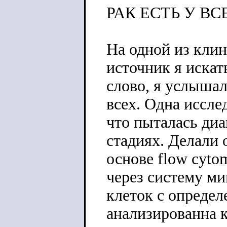
РАК ЕСТЬ У ВСЕ
На одной из кли
источник я искат
слово, я услыша
всех. Одна иссле
что пыталась диа
стадиях. Делали
основе flow cyto
через систему ми
клеток с опреде
анализированна 