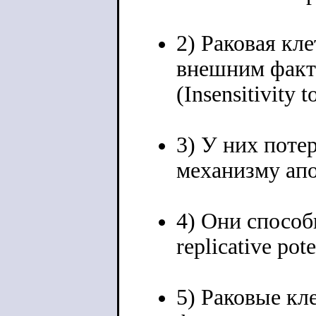
2) Раковая кл
внешним факт
(Insensitivity t
3) У них поте
механизму апоп
4) Они способ
replicative pote
5) Раковые кл