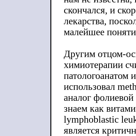
скончался, и скор
лекарства, поско
малейшее понятие
Другим отцом-ос
химиотерапии сч
патологоанатом и
использовал meth
аналог фолиевой
знаем как витами
lymphoblastic le
является критич