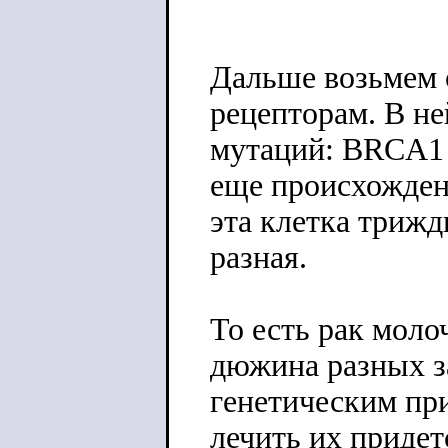
Дальше возьмем 
рецепторам. В не
мутаций: BRCA1 
еще происхожден
эта клетка триж
разная.
То есть рак мол
дюжина разных з
генетическим пр
лечить их придет