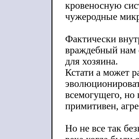
кровеносную сис
чужеродные микр
Фактически внут
враждебный нам 
для хозяина.
Кстати а может р
эволюционироват
всемогущего, но 
примитивен, агре
Но не все так бе