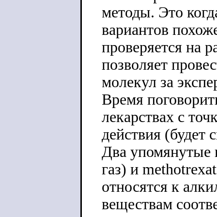
методы. Это когд
вариантов похож
проверяется на р
позволяет провес
молекул за экспе
Время поговорит
лекарствах с т
действия (будет с
Два упомянутые 
газ) и methotrexa
относятся к алк
веществам соотв