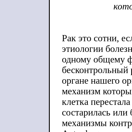
кото
Рак это сотни, е
этиологии болезн
одному общему ф
бесконтрольный 
органе нашего о
механизм котор
клетка перестала
состарилась или 
механизмы контр