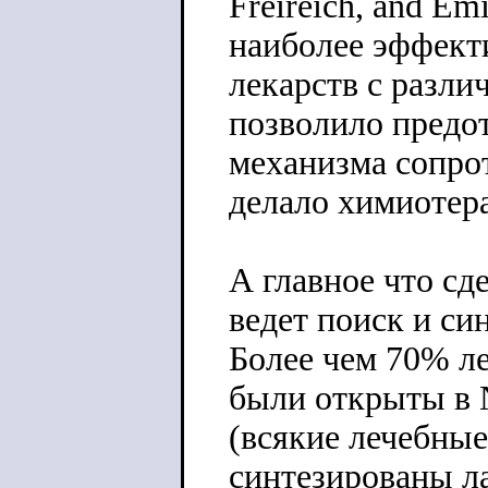
Freireich, and Em
наиболее эффект
лекарств с разл
позволило предот
механизма сопро
делало химиотер
А главное что сд
ведет поиск и си
Более чем 70% л
были открыты в 
(всякие лечебные
синтезированы ла