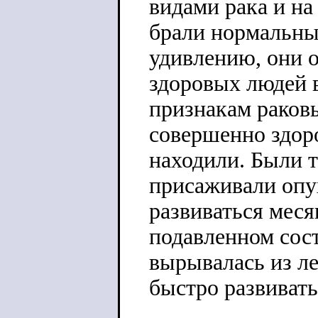
видами рака и на
брали нормальны
удивлению, они 
здоровых людей в
признакам раковы
совершенно здоро
находили. Были 
присаживали опух
развиваться меся
подавленном сост
вырывалась из ле
быстро развивать