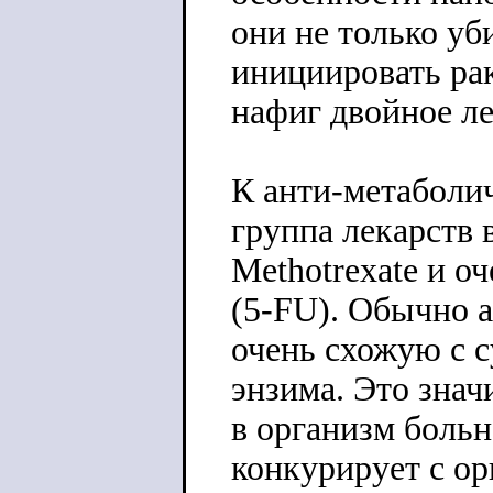
они не только уб
инициировать рак
нафиг двойное ле
К анти-метаболи
группа лекарств
Methotrexate и о
(5-FU). Обычно 
очень схожую с с
энзима. Это знач
в организм боль
конкурирует с ор