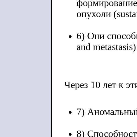
формирование
опухоли (susta
6) Они способн
and metastasis)
Через 10 лет к э
7) Аномальны
8) Способност