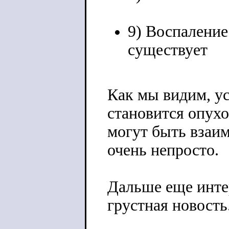
9) Воспаление
существует
Как мы видим, ус
становится опух
могут быть взаи
очень непросто.
Дальше еще интер
грустная новость