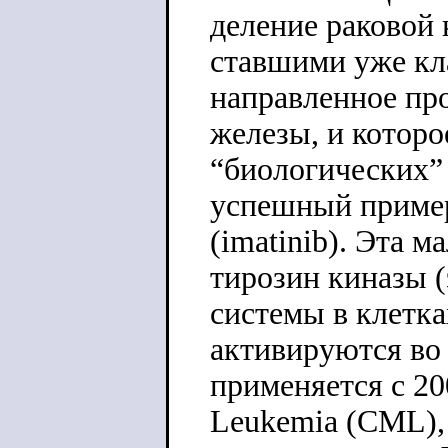
деление раковой 
ставшими уже кла
направленное про
железы, и которо
“биологических” 
успешный пример 
(imatinib). Эта 
тирозин киназы 
системы в клетк
активируются во
применяется с 20
Leukemia (CML),