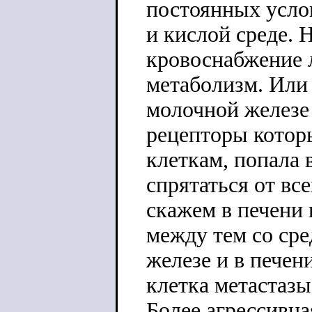
постоянных услов
и кислой среде. 
кровоснабжение 
метаболизм. Или 
молочной железе 
рецепторы которы
клеткам, попала 
спрятаться от вс
скажем в печени 
между тем со ср
железе и в пече
клетка метастазы
Более агрессивна