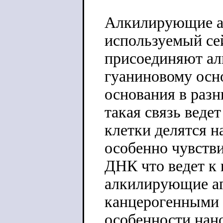
Алкилирующие а
используемый се
присоединяют ал
гуаниновому осн
основания в разн
такая связь веде
клетки делятся 
особенно чувств
ДНК что ведет к 
алкилирующие аг
канцерогенными 
особенности нан