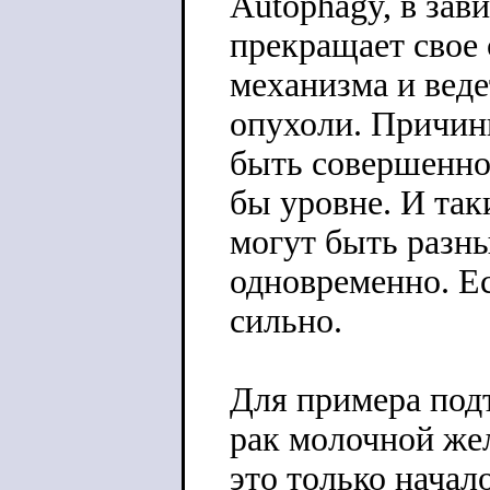
Autophagy, в зав
прекращает свое 
механизма и веде
опухоли. Причин
быть совершенно
бы уровне. И так
могут быть разн
одновременно. Е
сильно.
Для примера под
рак молочной же
это только начало