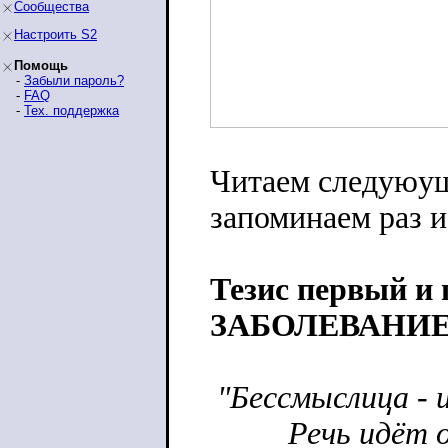
Сообщества
Настроить S2
Помощь
-
Забыли пароль?
-
FAQ
-
Тех. поддержка
Читаем следуюущ
запоминаем раз и
Тезис первый и
ЗАБОЛЕВАНИЕ!
"Бессмыслица - и
Речь идёт о