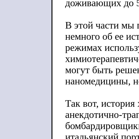
доживающих до 5 
В этой части м
немного об ее ис
режимах использ
химиотерапевтич
могут быть реше
наномедицины, но
Так вот, история
анекдотично-траг
бомбардировщик
итальянский порт