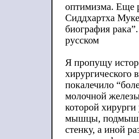
оптимизма. Еще р
Сиддхартха Муке
биография рака”
русском
Я пропущу истор
хирургического в
покалечило “бол
молочной железы 
которой хирурги
мышцы, подмыше
стенку, а иной р