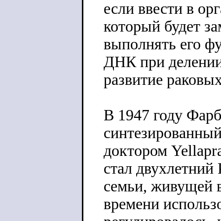
если ввести в ор
который будет за
выполнять его ф
ДНК при делении
развитие раковых
В 1947 году Фар
синтезированный
доктором Yellap
стал двухлетний 
семьи, живущей в
времени использ