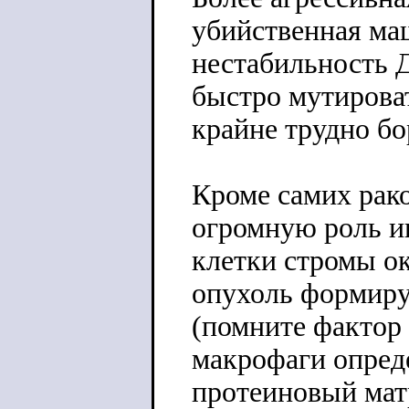
убийственная ма
нестабильность 
быстро мутироват
крайне трудно бо
Кроме самих рак
огромную роль и
клетки стромы о
опухоль формиру
(помните фактор 
макрофаги опред
протеиновый матр