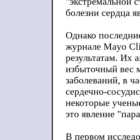
"экстремальной с
болезни сердца я
Однако последни
журнале Mayo Cli
результатам. Их 
избыточный вес 
заболеваний, в ч
сердечно-сосудис
некоторые ученые
это явление "пар
В первом исследо