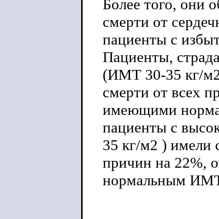
Более того, они 
смерти от сердеч
пациенты с избыт
Пациенты, страд
(ИМТ 30-35 кг/м
смерти от всех п
имеющими нормал
пациенты с высо
35 кг/м2 ) имели
причин на 22%, о
нормальным ИМТ