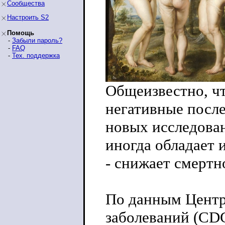
Сообщества
Настроить S2
Помощь
-
Забыли пароль?
-
FAQ
-
Тех. поддержка
Общеизвестно, ч
негативные после
новых исследова
иногда обладает 
- снижает смертн
По данным Центр
заболеваний (CDC