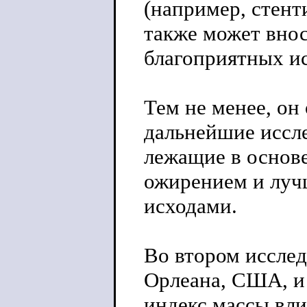
(например, стент
также может внос
благоприятных ис
Тем не менее, он
дальнейшие иссл
лежащие в основ
ожирением и луч
исходами.
Во втором исслед
Орлеана, США, и 
индекс массы вли