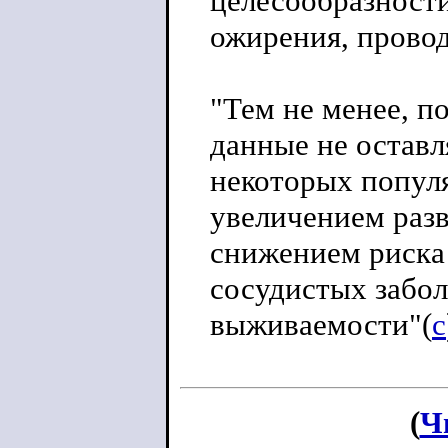
целесообразност
ожирения, прово
"Тем не менее, 
данные не оставл
некоторых попул
увеличением раз
снижением риска
сосудистых забо
выживаемости"(
с
(
Ч