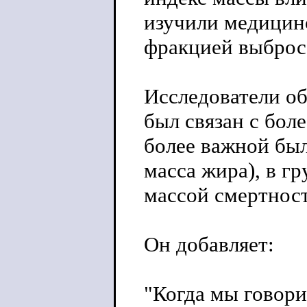
изучили медицинс
фракцией выброса
Исследователи о
был связан с бол
более важной был
масса жира), в г
массой смертнос
Он добавляет:
"Когда мы говор