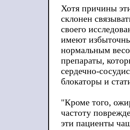
Хотя причины эти
склонен связыват
своего исследова
имеют избыточны
нормальным весо
препараты, котор
сердечно-сосудис
блокаторы и стат
"Кроме того, ож
частоту поврежде
эти пациенты ча