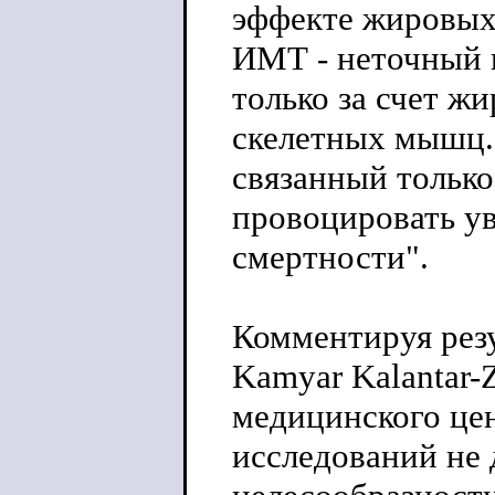
эффекте жировых
ИМТ - неточный п
только за счет жи
скелетных мышц.
связанный только
провоцировать ув
смертности".
Комментируя резу
Kamyar Kalantar-
медицинского цен
исследований не 