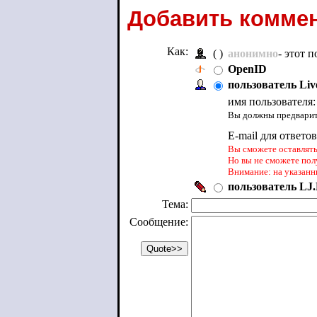
Добавить коммен
Как:
( )
анонимно
- этот 
OpenID
пользователь Liv
имя пользователя
Вы должны предварите
E-mail для ответо
Вы сможете оставлять 
Но вы не сможете пол
Внимание: на указанн
пользователь LJ.
Тема:
Сообщение: