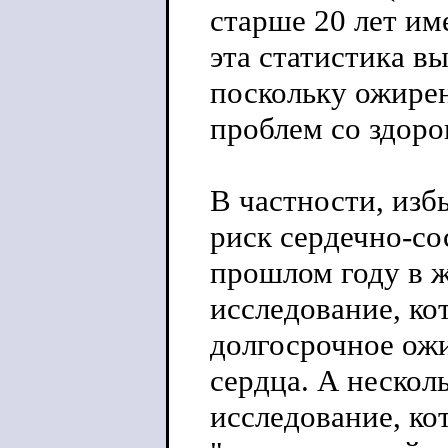
старше 20 лет им
эта статистика в
поскольку ожирен
проблем со здоро
В частности, изб
риск сердечно-со
прошлом году в 
исследование, ко
долгосрочное ож
сердца. А нескол
исследование, кот