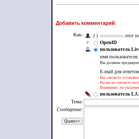
Добавить комментарий:
Как:
( )
анонимно
- этот 
OpenID
пользователь Liv
имя пользователя
Вы должны предварите
E-mail для ответо
Вы сможете оставлять 
Но вы не сможете пол
Внимание: на указанн
пользователь LJ.
Тема:
Сообщение: