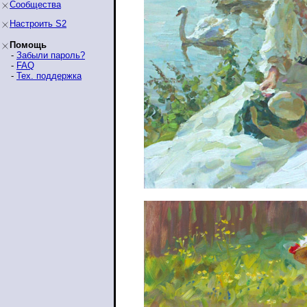
Сообщества
Настроить S2
Помощь
-
Забыли пароль?
-
FAQ
-
Тех. поддержка