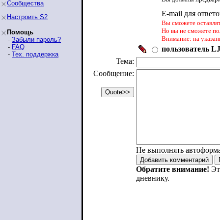
Сообщества
E-mail для ответ
Настроить S2
Вы сможете оставлять
Но вы не сможете по
Помощь
Внимание: на указан
-
Забыли пароль?
-
FAQ
пользователь LJ
-
Тех. поддержка
Тема:
Сообщение:
Не выполнять автоформ
Обратите внимание!
Эт
дневнику.