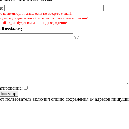
ов:
 комментарии, даже если не введете e-mail.
лучать уведомления об ответах на ваши комментарии!
ный адрес будет выслано подтверждение.
.Rossia.org
атирование:
от пользователь включил опцию сохранения IP-адресов пишущи